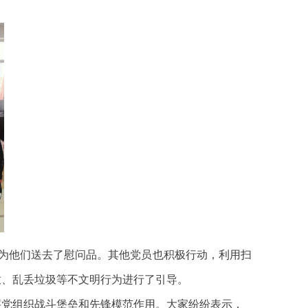
为他们送去了慰问品。其他党员也积极行动，利用扫
放、乱丢垃圾等不文明行为进行了引导。
层党组织战斗堡垒和先锋模范作用。大家纷纷表示，