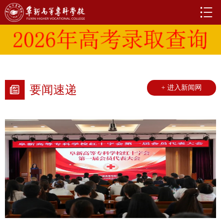
要闻速递
+ 进入新闻网