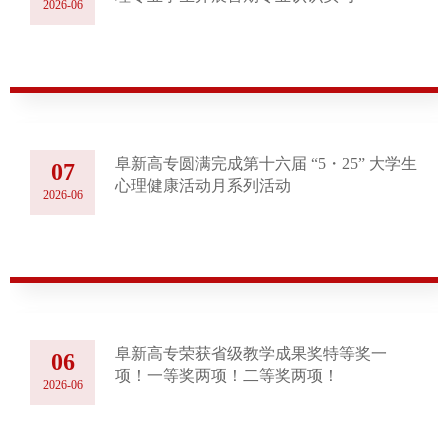
2026-06
阜新高专圆满完成第十六届 “5・25” 大学生
07
心理健康活动月系列活动
2026-06
阜新高专荣获省级教学成果奖特等奖一
06
项！一等奖两项！二等奖两项！
2026-06