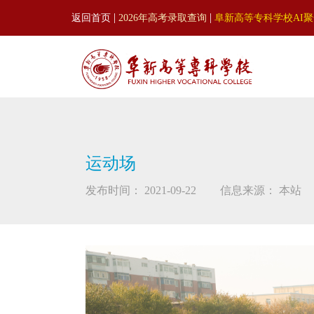
|
|
返回首页
2026年高考录取查询
阜新高等专科学校AI
运动场
发布时间： 2021-09-22
信息来源： 本站