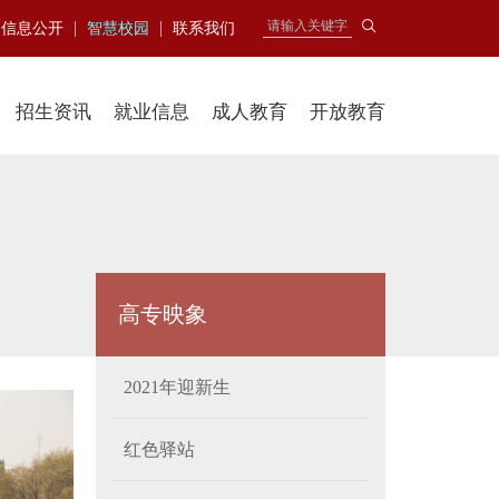
|
|
信息公开
智慧校园
联系我们
招生资讯
就业信息
成人教育
开放教育
高专映象
2021年迎新生
红色驿站