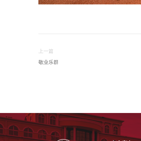
上一篇
敬业乐群