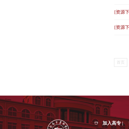
[资源下
[资源下
首页
加入高专 |