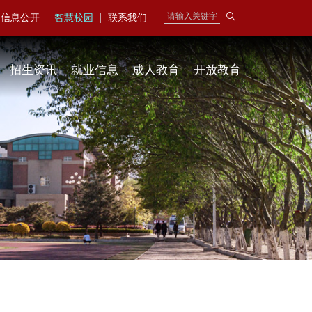
|
|
信息公开
智慧校园
联系我们
招生资讯
就业信息
成人教育
开放教育