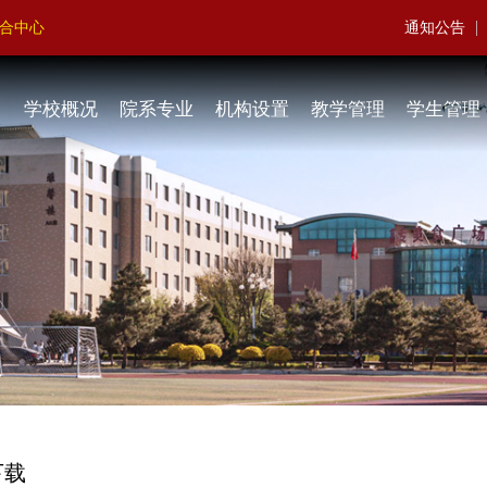
|
聚合中心
通知公告
学校概况
院系专业
机构设置
教学管理
学生管理
下载