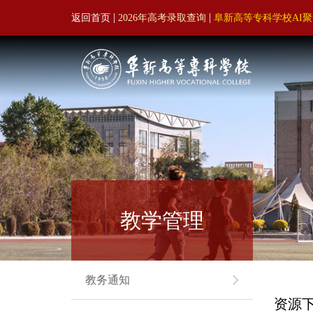
|
|
返回首页
2026年高考录取查询
阜新高等专科学校AI
教学管理
教务通知
资源