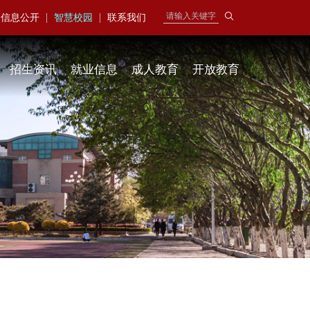
|
|
信息公开
智慧校园
联系我们
招生资讯
就业信息
成人教育
开放教育