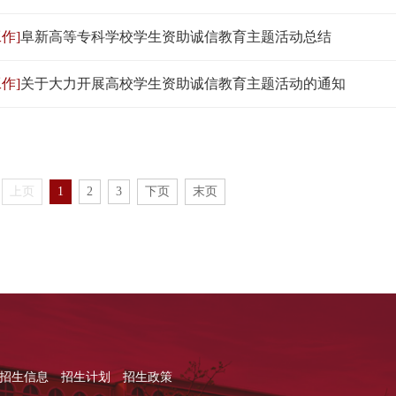
作]
阜新高等专科学校学生资助诚信教育主题活动总结
作]
关于大力开展高校学生资助诚信教育主题活动的通知
上页
1
2
3
下页
末页
招生信息
招生计划
招生政策