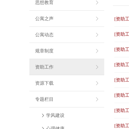
思想教育
公寓之声
[资助工
[资助工
公寓动态
[资助工
规章制度
[资助工
资助工作
[资助工
资源下载
[资助工
专题栏目
[资助工
学风建设
[资助工
心理健康