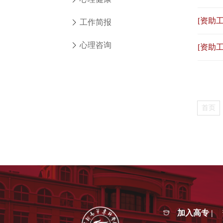
[资助工
工作简报
心理咨询
[资助工
首页
加入高专 |