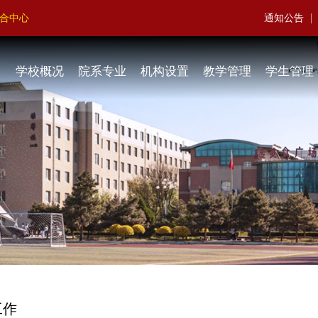
|
聚合中心
通知公告
学校概况
院系专业
机构设置
教学管理
学生管理
工作