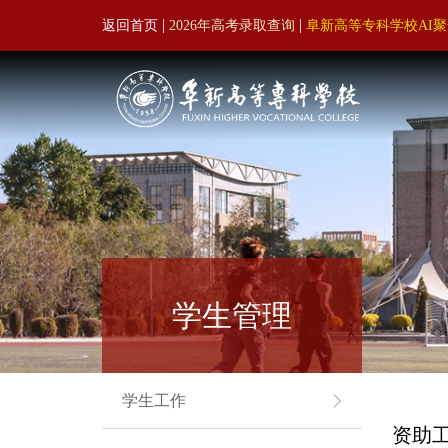
|
|
返回首页
2026年高考录取查询
阜新高等专科学校AI
学生管理
学生工作
资助