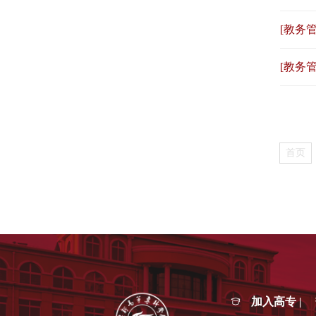
[教务管
[教务管
首页
加入高专 |