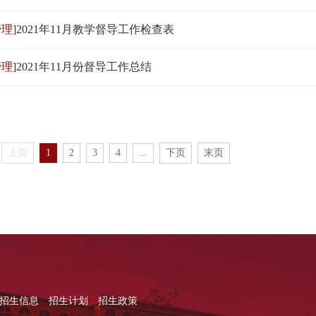
理]
2021年11月教学督导工作检查表
理]
2021年11月份督导工作总结
上页
1
2
3
4
...
下页
末页
招生信息
招生计划
招生政策