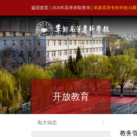
|
|
返回首页
2026年高考录取查询
阜新高等专科学校AI
开放教育
电大动态
教务