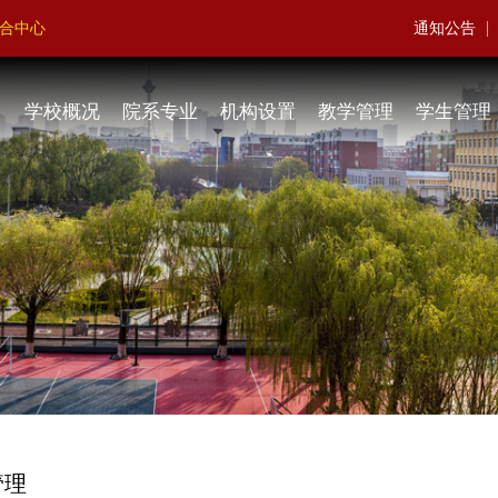
|
聚合中心
通知公告
学校概况
院系专业
机构设置
教学管理
学生管理
管理