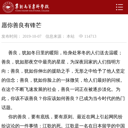
愿你善良有锋芒
发布时间： 2019-10-07
信息来源： 本站
114713
善良，犹如冬日里的暖阳，给身处寒冬的人们送去温暖；
善良，犹如那夜空中最亮的星星，为深夜回家的人们指明方
向；善良，犹如你伸出的援助之手，无形之中给予了他人坚
定
的
信念；善良，犹如你脸上的一抹微笑，
给
人们最好的问候。
在这个不断飞速发展的社会，善良一词正在被逐步淡化。为
此，你该不该善良？你应该如何善良？已成为当今时代的热门
话题。
你的善良，要有底线，要有原则。最近在网上引起网
民
纷
纷议论的一件事情：江歌的死。江歌是一名在日本留学的中国