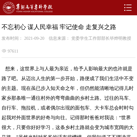
不忘初心 谋人民幸福 牢记使命 走复兴之路
发布时间： 2021-09-20
信息来源： 党委学生工作部部长毕烨明教授
97611
想来，这世界上与人最为亲近，给予人影响最大的也许就是
路了吧。从迈出人生的第一步开始，路便成了我们生活中不变
的主题。现在虽已步入知天命之年，但仍然能清晰地记得儿时
家乡那条唯一通往村外的弯弯曲曲的乡村土路。过往的马车、
自行车、拖拉机，或者偶尔出现的面包车、大卡车总会时时勾
起我对外面世界的好奇与向往。记得那时爸爸对我说：“世界
很大，只要你好好学习，这条乡村土路就会变为城市宽阔的大