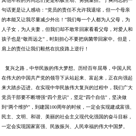
其他年轻的男同志们更是积极主动、勇挑重担。宁爽同志的一
句话更是让人感动：“党员的责任不允许我退缩，但一个母亲
的本能又让我尽量减少外出！”我们每一个人都为人父母，为
人子女，为人夫妻，但我们却不敢常回家看看父母，对爱人和
孩子也是“敬而远之”，时刻担心不要把病菌带回家中。但是，
肩上的责任让我们毅然在抗疫路上逆行！
复兴之路，中华民族的伟大梦想。历经百年屈辱，中国人民
在伟大的中国共产党的领导下从站起来、富起来，正在向强起
来大踏步迈进。在实现中华民族伟大复兴的过程中，我们广大
党员干部要不断增强“四个意识”，坚定“四个自信”，坚决做
到“两个维护”，到建国100周年的时候，一定会实现建成富强、
民主、文明、和谐、美丽的社会主义现代化强国的奋斗目标，
一定会实现国家富强、民族振兴、人民幸福的伟大中国梦。