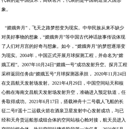
代表的是中国技术；高铁名片，代表的是中国制造业大国形
象。
“嫦娥奔月”，飞天之路梦想变为现实。中华民族从来不缺少
对美好事物的想象，“嫦娥奔月”等中国古代神话故事传说体现
了人们对月宫的好奇与想象。如今，“嫦娥奔月”的梦想逐渐变
为现实。2004年，中国正式开展月球探测工程，并命名为“嫦
娥工程”。2007年10月24日“嫦娥一号”成功发射升空。探月工程
采样返回任务由“嫦娥五号”月球探测器承担， 2020年11月24日
在文昌航天发射场发射。2021年4月29日，中国空间站天和核
心舱在海南文昌航天发射场发射升空，准确进入预定轨道，任
务取得成功。2021年6月17日，搭载神舟十二号载人飞船的长
征二号F遥十二运载火箭在酒泉卫星发射中心发射成功，与已
经和天舟货运船形成组合体的空间站核心舱对接，航天员进入