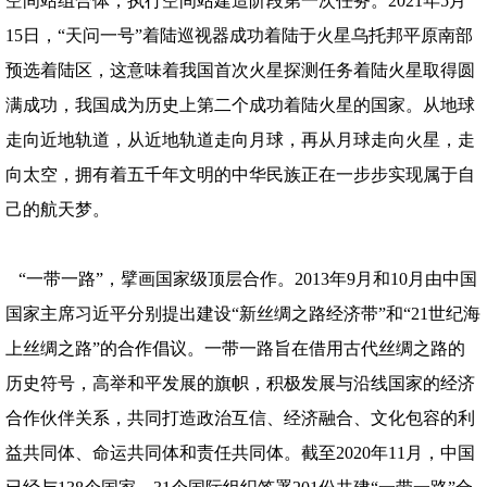
空间站组合体，执行空间站建造阶段第一次任务。2021年5月
15日，“天问一号”着陆巡视器成功着陆于火星乌托邦平原南部
预选着陆区，这意味着我国首次火星探测任务着陆火星取得圆
满成功，我国成为历史上第二个成功着陆火星的国家。从地球
走向近地轨道，从近地轨道走向月球，再从月球走向火星，走
向太空，拥有着五千年文明的中华民族正在一步步实现属于自
己的航天梦。
“一带一路”，擘画国家级顶层合作。2013年9月和10月由中国
国家主席习近平分别提出建设“新丝绸之路经济带”和“21世纪海
上丝绸之路”的合作倡议。一带一路旨在借用古代丝绸之路的
历史符号，高举和平发展的旗帜，积极发展与沿线国家的经济
合作伙伴关系，共同打造政治互信、经济融合、文化包容的利
益共同体、命运共同体和责任共同体。截至2020年11月，中国