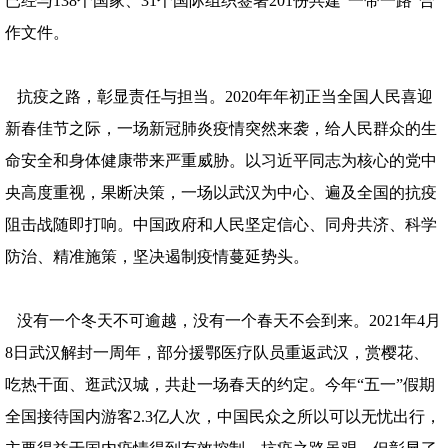
已经与138个国家、31个国际组织签署201份共建“一带一路”合
作文件。
抗疫之路，彰显责任与担当。2020年年初正当全国人民喜迎
新春佳节之际，一场新冠肺炎疫情突然来袭，给人民群众的生
命安全和身体健康带来严重威胁。以习近平同志为核心的党中
央高度重视，果断决策，一场以武汉为中心、遍及全国的抗疫
阻击战随即打响。中国政府和人民坚定信心、同舟共济、科学
防治、精准施策，坚决遏制疫情蔓延势头。
没有一个冬天不可逾越，没有一个春天不会到来。2021年4月
8日武汉解封一周年，部分援鄂医疗队员重返武汉，赏樱花、
吃热干面、逛武汉城，共赴一场春天的约定。今年“五一”假期
全国接待国内游客2.3亿人次，中国民众之所以可以无忧出行，