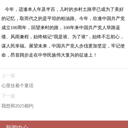
今年，适逢本人年及半百，儿时的乡村土路早已成为了美好
的记忆，取而代之的是平坦的柏油路。今年，欣逢中国共产党
成立100周年，回望来时的路，100年来中国共产党人筚路蓝
缕、风雨兼程，始终铭记“我是谁、为了谁”，始终不忘初心，
谋人民幸福。展望未来，中国共产党人步伐更加坚定，牢记使
命，昂首阔步走在中华民族伟大复兴的征途上！
上一篇
心里住着个童话
下一篇
我想和2025相约
新闻中心