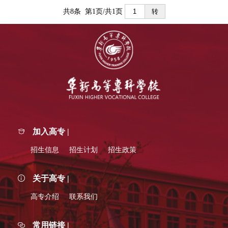
共8条 第1页/共1页
转
加入高专 |
招生信息
招生计划
招生政策
关于高专 |
高专介绍
联系我们
常用链接 |