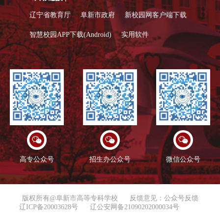
辽宁省教育厅
阜新市政府
新校园网客户端下载
智慧校园APP下载(Android)
实用软件
高专公众号
招生办公众号
微信公众号
版权所有@阜新市高等专科学校
反馈意见：公众号反馈
辽ICP备20003628号
辽公安网备21090202000034号