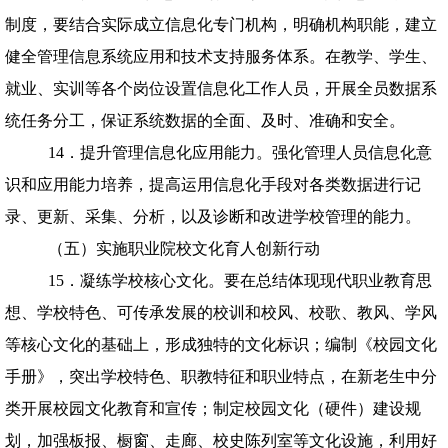
制度，要结合实际成立信息化专门机构，明确机构职能，建立
健全管理信息系统应用和技术支持服务体系。在教学、学生、
就业、实训等各个岗位设置信息化工作人员，开展全员数据系
统任务分工，保证系统数据的全面、及时、准确和安全。
14．提升管理信息化应用能力。强化管理人员信息化意
识和应用能力培养，提高运用信息化手段对各类数据进行记
录、更新、采集、分析，以及诊断和改进学校管理的能力。
（五）实施职业院校文化育人创新行动
15．凝练学校核心文化。要在总结体现现代职业教育思
想、学校特色、可传承发展的校训和校风、校歌、教风、学风
等核心文化的基础上，形成独特的文化标识；编制《校园文化
手册》，突出学校特色、职教特征和职业特点，在新老生中分
类开展校园文化教育和宣传；制定校园文化（硬件）建设规
划，加强板报、橱窗、走廊、校史陈列室等文化设施，利用好