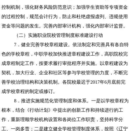
控制机制，强化财务风险防范意识；加强学生资助等专项资金
的过程控制，规范会计行为，防止和杜绝虚报虚列、违规使用
资金等问题的发生。完善内部审计机构，强化内部审计监督。
（二）实施职业院校管理制度标准建设行动
7．健全完善学校章程建设。依法制定和完善具有各自特
色的学校章程，中职学校加快推进章程建设工作，高职院校完
成章程制定工作，按要求履行审批程序并实施。以章程建设为
契机，加大行业、企业和社区等参与学校管理的力度，不断完
善学校治理结构和决策机制。各院校最迟于
2017
年
6
月底前完
成学校章程的制定或修订。
8．推进实施规范化管理制度和体系。一是以学校章程为
根本，结合《行动计划》中提出的创新工作和持续进行的工
作，重新理顺学校机构设置和各岗位工作职责，坚持科学分
工、一岗多责；二是建立健全学校管理制度体系，按照《辽宁