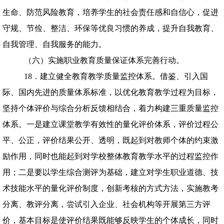
生命、防范风险教育，培养学生的社会责任感和自信心，促进
守规、节俭、整洁、环保等优良习惯的养成，提升自我教育、
自我管理、自我服务的能力。
（六）实施职业教育质量保证体系完善行动。
18．建立健全教育教学质量监控体系。借鉴、引入国
际、国内先进的质量体系标准，以优化教育教学过程为目标，
坚持个体评价与综合分析反馈相结合，着力构建三重质量监控
体系。一是建立课堂教学有效性的量化评价体系，评价过程公
平、公正，评价结果公开、透明，既起到对教师个体的约束激
励作用，同时也能起到对学校整体教育教学水平的过程监控作
用；二是要以学生综合测评为基础，建立对学生职业道德、技
术技能水平的量化评价制度，创新考核的方式方法，实施教考
分离、教评分离，尝试引入企业、社会机构等开展第三方评
价，基本目标是使评价结果既能够反映学生的个体成长，同时