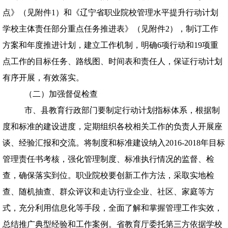
点》（见附件
1
）和《辽宁省职业院校管理水平提升行动计划
学校主体责任部分重点任务推进表》（见附件
2
），制订工作
方案和年度推进计划，建立工作机制，明确
6
项行动和
19
项重
点工作的目标任务、路线图、时间表和责任人，保证行动计划
有序开展，有效落实。
（二）加强督促检查
市、县教育行政部门要制定行动计划指标体系，根据制
度和标准的建设进度，定期组织各校相关工作的负责人开展座
谈、经验汇报和交流。将制度和标准建设纳入
2016-2018
年目标
管理责任书考核，强化管理制度、标准执行情况的监督、检
查，确保落实到位。职业院校要创新工作方法，采取实地检
查、随机抽查、群众评议和走访行业企业、社区、家庭等方
式，充分利用信息化等手段，全面了解和掌握管理工作实效，
总结推广典型经验和工作案例。省教育厅委托第三方依据学校