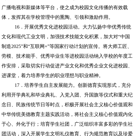
广播电视和新媒体等平台，使之成为校园文化传播的有效载
体，发挥其在学校管理中的熏陶、引领和激励作用。
16．开展优秀文化进校园活动。大力弘扬中华优秀传统
文化和现代工业文明，加强技术技能文化积累，加大对“中国
制造
2025
”和“互联网
+
”等国家行动计划的宣传。将大师工匠、
劳模、技术能手、优秀毕业生等进校园活动纳入学校的年度工
作安排，采取切实行动促进产业文化和优秀企业文化进校园、
进课堂，着力培养学生的职业理想与职业精神。
17．培养学生自主发展能力。创新德育实现形式，充分
利用开学典礼和毕业典礼、入党入团、升国旗等仪式和重大纪
念日、民族传统节日等时点，积极开展社会主义核心价值观和
中华传统美德教育主题实践活动，将社会主义核心价值观内化
于心、外化于行；培育学生社团，广泛组织丰富多彩的学生社
团活动，深入开展学生文明礼仪教育、行为规范教育以及珍爱