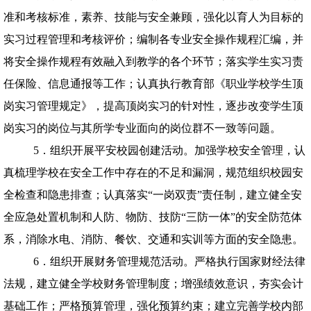
准和考核标准，素养、技能与安全兼顾，强化以育人为目标的
实习过程管理和考核评价；编制各专业安全操作规程汇编，并
将安全操作规程有效融入到教学的各个环节；落实学生实习责
任保险、信息通报等工作；认真执行教育部《职业学校学生顶
岗实习管理规定》，提高顶岗实习的针对性，逐步改变学生顶
岗实习的岗位与其所学专业面向的岗位群不一致等问题。
5．组织开展平安校园创建活动。加强学校安全管理，认
真梳理学校在安全工作中存在的不足和漏洞，规范组织校园安
全检查和隐患排查；认真落实“一岗双责”责任制，建立健全安
全应急处置机制和人防、物防、技防“三防一体”的安全防范体
系，消除水电、消防、餐饮、交通和实训等方面的安全隐患。
6．组织开展财务管理规范活动。严格执行国家财经法律
法规，建立健全学校财务管理制度；增强绩效意识，夯实会计
基础工作；严格预算管理，强化预算约束；建立完善学校内部