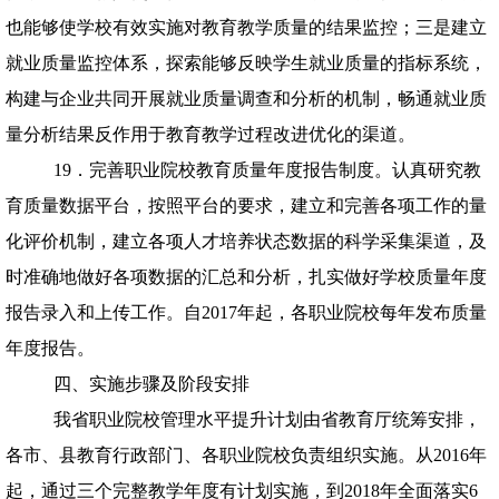
也能够使学校有效实施对教育教学质量的结果监控；三是建立
就业质量监控体系，探索能够反映学生就业质量的指标系统，
构建与企业共同开展就业质量调查和分析的机制，畅通就业质
量分析结果反作用于教育教学过程改进优化的渠道。
19．完善职业院校教育质量年度报告制度。认真研究教
育质量数据平台，按照平台的要求，建立和完善各项工作的量
化评价机制，建立各项人才培养状态数据的科学采集渠道，及
时准确地做好各项数据的汇总和分析，扎实做好学校质量年度
报告录入和上传工作。自
2017
年起，各职业院校每年发布质量
年度报告。
四、实施步骤及阶段安排
我省职业院校管理水平提升计划由省教育厅统筹安排，
各市、县教育行政部门、各职业院校负责组织实施。从
2016
年
起，通过三个完整教学年度有计划实施，到
2018
年全面落实
6