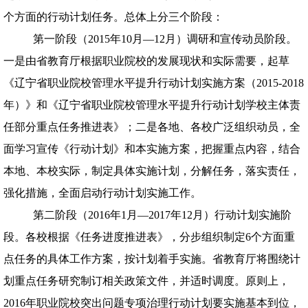
个方面的行动计划任务。总体上分三个阶段：
第一阶段（
2015
年
10
月—
12
月）调研和宣传动员阶段。
一是由省教育厅根据职业院校的发展现状和实际需要，起草
《辽宁省职业院校管理水平提升行动计划实施方案（
2015-2018
年）》和《辽宁省职业院校管理水平提升行动计划学校主体责
任部分重点任务推进表》；二是各地、各校广泛组织动员，全
面学习宣传《行动计划》和本实施方案，把握重点内容，结合
本地、本校实际，制定具体实施计划，分解任务，落实责任，
强化措施，全面启动行动计划实施工作。
第二阶段（
2016
年
1
月—
2017
年
12
月）行动计划实施阶
段。各校根据《任务进度推进表》，分步组织制定
6
个方面重
点任务的具体工作方案，按计划着手实施。省教育厅将围绕计
划重点任务研究制订相关政策文件，并适时调度。原则上，
2016
年职业院校突出问题专项治理行动计划要实施基本到位，