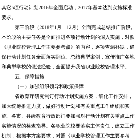
其它
5
项行动计划
2016
年全面启动，
2017
年基本达到实施标准
要求。
第三阶段（
2018
年
1
月—
12
月）全面完成总结推广阶段。
本阶段的主要任务是全面推进各项行动计划的深入实施，对照
《职业院校管理工作主要参考点》的内容，逐项查漏补缺，确
保行动计划任务全面落实到位。总结典型案例，宣传推广各地
和典型学校的做法经验，全面提升我省职业院校管理水平。
五、保障措施
（一）加强组织领导和政策保障
省教育厅研究制订行动计划实施方案，细化工作安排，
加大统筹推进力度，做好行动计划和有关重点工作组织和实
施。各市、县级教育行政部门要加强对行动计划有关重点工作
实施情况的检查指导。各职业院校要落实主体责任，建立工作
机制，根据本方案要求，对照《职业学校管理工作主要参考