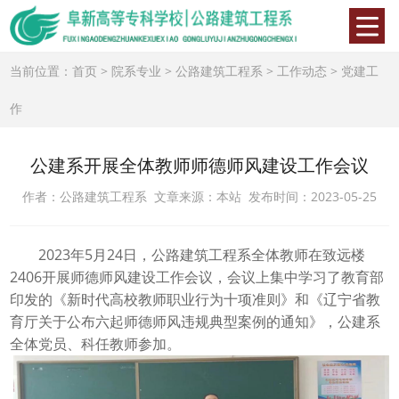
当前位置：
首页
>
院系专业
>
公路建筑工程系
>
工作动态
>
党建工
作
公建系开展全体教师师德师风建设工作会议
作者：公路建筑工程系 文章来源：本站 发布时间：2023-05-25
2023年5月
24
日，公路建筑工程系全体教师在致远楼
2406
开展师德师风建设工作会议，会议上集中学习了教育部
印发的《新时代高校教师职业行为十项准则》和《辽宁省教
育厅关于公布六起师德师风违规典型案例的通知》，公建系
全体党员、科任教师参加。