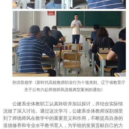
孙洪凯领学《新时代高校教师职业行为十项准则、辽宁省教育厅
关于公布六起师德师风违规典型案例的通知》
公建系全体教职工认真聆听并加以探讨，并结合实际情
况做了深入讨论。通过这次学习，公建系全体教师深刻感受
到了师德师风在教学中的重要意义和作用，不断提高自身的
道德修养和专业水平教书育人，为学校的发展贡献自己的力