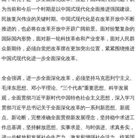
为当前和今后一个时期是以中国式现代化全面推进强国建设、
民族复兴伟业的关键时期。中国式现代化是在改革开放中不断
推进的，也必将在改革开放中开辟广阔前景。面对纷繁复杂的
国际国内形势，面对新一轮科技革命和产业变革，面对人民群
众新期待，必须自觉把改革摆在更加突出位置，紧紧围绕推进
中国式现代化进一步全面深化改革。
全会强调，进一步全面深化改革，必须坚持马克思列宁主义、
毛泽东思想、邓小平理论、“三个代表”重要思想、科学发展
观，全面贯彻习近平新时代中国特色社会主义思想，深入学习
贯彻习近平总书记关于全面深化改革的一系列新思想、新观
点、新论断，完整准确全面贯彻新发展理念，坚持稳中求进工
作总基调，坚持解放思想、实事求是、与时俱进、求真务实，
进一步解放和发展社会生产力、激发和增强社会活力，统筹国