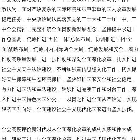
致认为，面对严峻复杂的国际环境和艰巨繁重的国内改革发展
稳定任务，中央政治局认真落实党的二十大和二十届一中、二
中全会精神，完整准确全面贯彻新发展理念，坚持稳中求进工
作总基调，统筹推进“五位一体”总体布局、协调推进“四个全
面”战略布局，统筹国内国际两个大局，统筹发展和安全，着力
推动高质量发展，进一步推动和谋划全面深化改革，扎实推进
社会主义民主法治建设，不断加强宣传思想文化工作，切实抓
好民生保障和生态环境保护，坚决维护国家安全和社会稳定，
有力推进国防和军队建设，继续推进港澳工作和对台工作，深
入推进中国特色大国外交，一以贯之推进全面从严治党，实现
经济回升向好，全面建设社会主义现代化国家迈出坚实步伐。
全会高度评价新时代以来全面深化改革的成功实践和伟大成
就，研究了进一步全面深化改革、推进中国式现代化问题，认