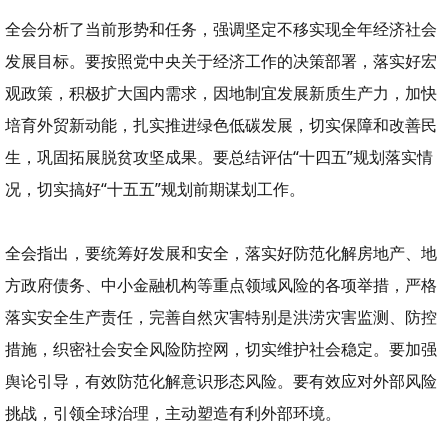
全会分析了当前形势和任务，强调坚定不移实现全年经济社会
发展目标。要按照党中央关于经济工作的决策部署，落实好宏
观政策，积极扩大国内需求，因地制宜发展新质生产力，加快
培育外贸新动能，扎实推进绿色低碳发展，切实保障和改善民
生，巩固拓展脱贫攻坚成果。要总结评估“十四五”规划落实情
况，切实搞好“十五五”规划前期谋划工作。
全会指出，要统筹好发展和安全，落实好防范化解房地产、地
方政府债务、中小金融机构等重点领域风险的各项举措，严格
落实安全生产责任，完善自然灾害特别是洪涝灾害监测、防控
措施，织密社会安全风险防控网，切实维护社会稳定。要加强
舆论引导，有效防范化解意识形态风险。要有效应对外部风险
挑战，引领全球治理，主动塑造有利外部环境。