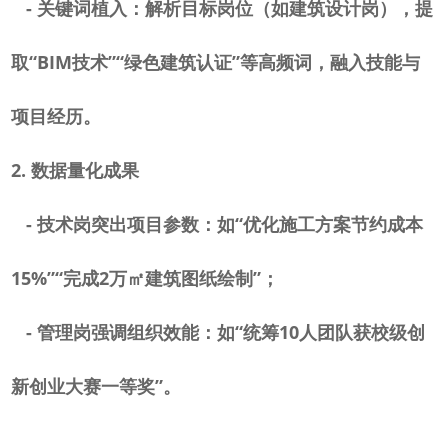
-
关键词植入：解析目标岗位（如建筑设计岗），提
取“
BIM
技术”“绿色建筑认证”等高频词，融入技能与
项目经历。
2.
数据量化成果
-
技术岗突出项目参数：如“优化施工方案节约成本
15%
”“完成
2
万㎡建筑图纸绘制”；
-
管理岗强调组织效能：如“统筹
10
人团队获校级创
新创业大赛一等奖”。