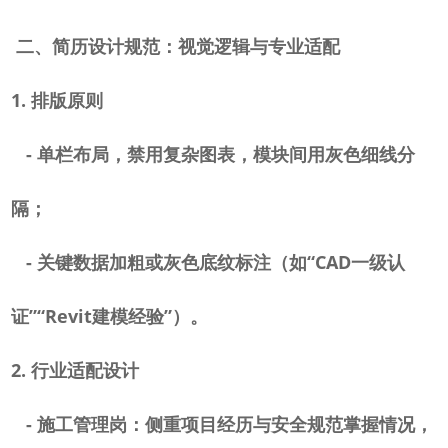
二、简历设计规范：视觉逻辑与专业适配
1.
排版原则
-
单栏布局，禁用复杂图表，模块间用灰色细线分
隔；
-
关键数据加粗或灰色底纹标注（如“
CAD
一级认
证”“
Revit
建模经验”）。
2.
行业适配设计
-
施工管理岗：侧重项目经历与安全规范掌握情况，