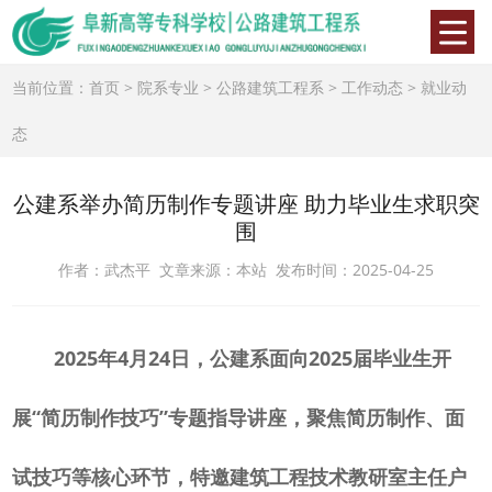
当前位置：
首页
>
院系专业
>
公路建筑工程系
>
工作动态
>
就业动
态
公建系举办简历制作专题讲座 助力毕业生求职突
围
作者：武杰平 文章来源：本站 发布时间：2025-04-25
2025
年
4
月
2
4
日，公建系面向
2025
届毕业生开
展“简历制作技巧”专题指导讲座，聚焦简历制作、面
试技巧等核心环节
，特邀建筑工程技术教研室主任户