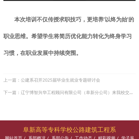
本次培训不仅传授求职技巧，更培养
‘以终为始’的
职业思维。希望学生将简历优化能力转化为终身学习
习惯，在职业发展中持续突围。
上一篇：公建系召开2025届毕业生就业专题研讨会
下一篇：辽宁博智兴华工程顾问有限公司（阜新分公司）来我校交流座谈
阜新高等专科学校公路建筑工程系
网站首页
/
系部概况
/
系部公告
/
工作动态
/
精彩视频
/
学子风