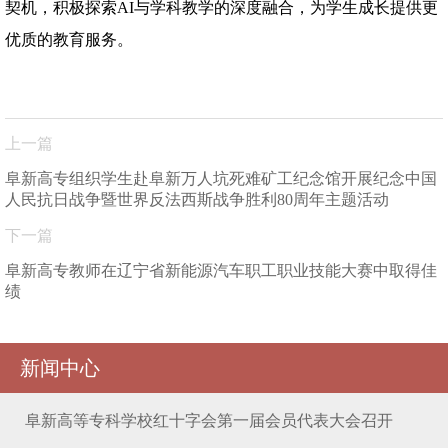
契机，积极探索AI与学科教学的深度融合，为学生成长提供更
优质的教育服务。
上一篇
阜新高专组织学生赴阜新万人坑死难矿工纪念馆开展纪念中国
人民抗日战争暨世界反法西斯战争胜利80周年主题活动
下一篇
阜新高专教师在辽宁省新能源汽车职工职业技能大赛中取得佳
绩​
新闻中心
阜新高等专科学校红十字会第一届会员代表大会召开