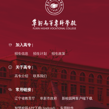
加入高专 |
招生信息
招生计划
招生政策
关于高专 |
高专介绍
联系我们
常用链接 |
辽宁省教育厅
阜新市政府
新校园网客户端下载
智慧校园APP下载(Android)
实用软件