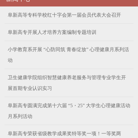
阜新高等专科学校红十字会第一届会员代表大会召开
阜新高专开展人才培养方案编制专题培训
小学教育系开展 “心防同筑 青春绽放” 心理健康月系列活
动
卫生健康学院组织智慧健康养老服务与管理专业学生开
展首期专业认识实习
阜新高专圆满完成第十六届 “5・25” 大学生心理健康活动
月系列活动
阜新高专荣获省级教学成果奖特等奖一项！一等奖两