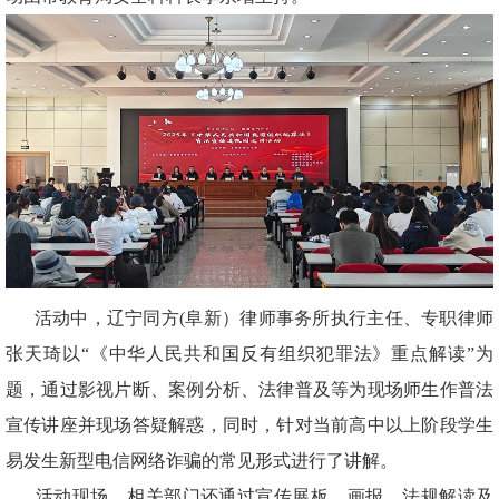
活动中，辽宁同方(阜新）律师事务所执行主任、专职律师
张天琦以“《中华人民共和国反有组织犯罪法》重点解读”为
题，通过影视片断、案例分析、法律普及等为现场师生作普法
宣传讲座并现场答疑解惑，同时，针对当前高中以上阶段学生
易发生新型电信网络诈骗的常见形式进行了讲解。
活动现场，相关部门还通过宣传展板、画报、法规解读及