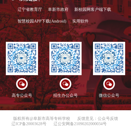
辽宁省教育厅
阜新市政府
新校园网客户端下载
智慧校园APP下载(Android)
实用软件
高专公众号
招生办公众号
微信公众号
版权所有@阜新市高等专科学校
反馈意见：公众号反馈
辽ICP备20003628号
辽公安网备21090202000034号