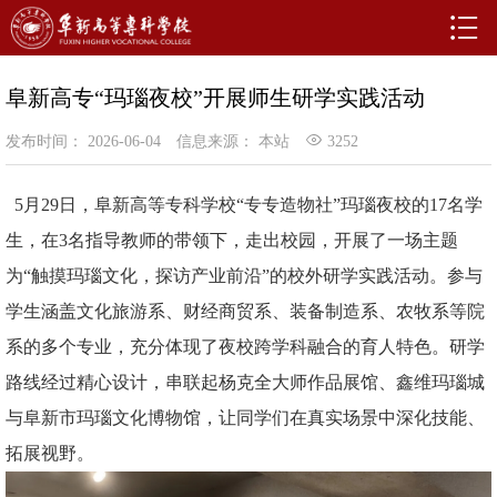
阜新高专“玛瑙夜校”开展师生研学实践活动
发布时间： 2026-06-04
信息来源： 本站
3252
5月29日，阜新高等专科学校“专专造物社”玛瑙夜校的17名学
生，在3名指导教师的带领下，走出校园，开展了一场主题
为“触摸玛瑙文化，探访产业前沿”的校外研学实践活动。参与
学生涵盖文化旅游系、财经商贸系、装备制造系、农牧系等院
系的多个专业，充分体现了夜校跨学科融合的育人特色。研学
路线经过精心设计，串联起杨克全大师作品展馆、鑫维玛瑙城
与阜新市玛瑙文化博物馆，让同学们在真实场景中深化技能、
拓展视野。