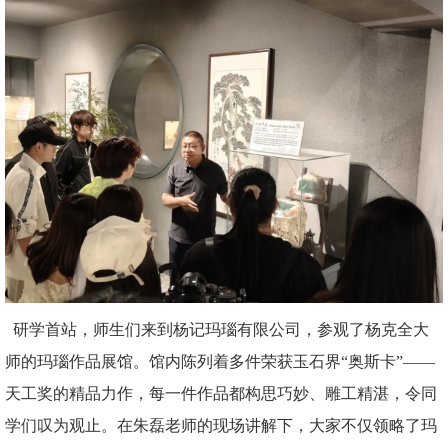
研学首站，师生们来到杨记玛瑙有限公司，参观了杨克全大
师的玛瑙作品展馆。馆内陈列着多件荣获玉石界“奥斯卡”——
天工奖的精品力作，每一件作品都构思巧妙、雕工精湛，令同
学们叹为观止。在朱磊老师的现场讲解下，大家不仅领略了玛