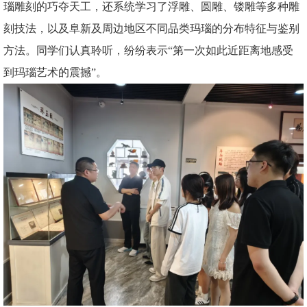
瑙雕刻的巧夺天工，还系统学习了浮雕、圆雕、镂雕等多种雕
刻技法，以及阜新及周边地区不同品类玛瑙的分布特征与鉴别
方法。同学们认真聆听，纷纷表示“第一次如此近距离地感受
到玛瑙艺术的震撼”。