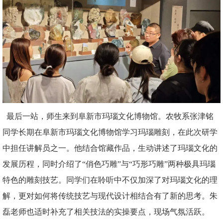
最后一站，师生来到阜新市玛瑙文化博物馆。农牧系张津铭
同学长期在阜新市玛瑙文化博物馆学习玛瑙雕刻，在此次研学
中担任讲解员之一。他结合馆藏作品，生动讲述了玛瑙文化的
发展历程，同时介绍了“俏色巧雕”与“巧形巧雕”两种极具玛瑙
特色的雕刻技艺。同学们在聆听中不仅加深了对玛瑙文化的理
解，更对如何将传统技艺与现代设计相结合有了新的思考。朱
磊老师也适时补充了相关技法的实操要点，现场气氛活跃。