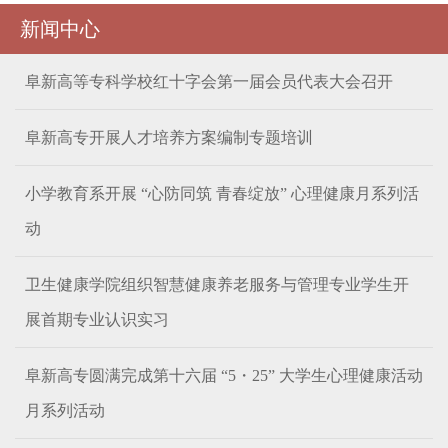
新闻中心
阜新高等专科学校红十字会第一届会员代表大会召开
阜新高专开展人才培养方案编制专题培训
小学教育系开展 “心防同筑 青春绽放” 心理健康月系列活
动
卫生健康学院组织智慧健康养老服务与管理专业学生开
展首期专业认识实习
阜新高专圆满完成第十六届 “5・25” 大学生心理健康活动
月系列活动