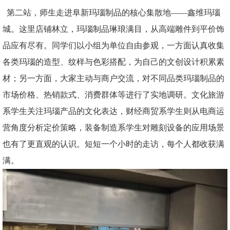
第二站，师生走进阜新玛瑙制品的核心集散地——鑫维玛瑙
城。这里店铺林立，玛瑙制品琳琅满目，从高端雕件到平价饰
品应有尽有。同学们以小组为单位自由参观，一方面认真收集
各类玛瑙的造型、纹样与色彩搭配，为自己的文创设计积累素
材；另一方面，大家主动与商户交流，对不同品类玛瑙制品的
市场价格、热销款式、消费群体等进行了实地调研。文化旅游
系学生关注玛瑙产品的文化表达，财经商贸系学生则从电商运
营角度分析定价策略，装备制造系学生对雕刻设备的应用场景
也有了更直观的认识。短短一个小时的走访，每个人都收获满
满。