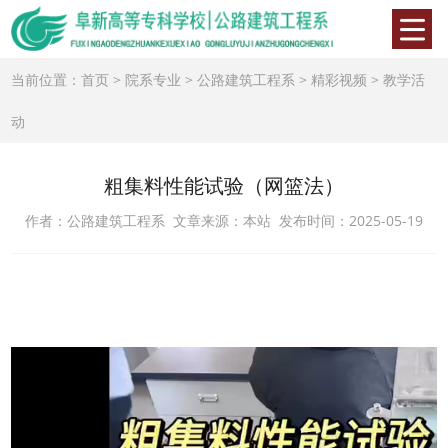
当前位置：
首页
>
院系专业
>
公路建筑工程系
>
精彩视频
>
教学活
动
粗集料性能试验（网篮法）
作者：公路建筑工程系 文章来源：本站 发布时间：2025-05-19