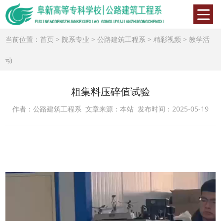
当前位置：
首页
>
院系专业
>
公路建筑工程系
>
精彩视频
>
教学活
动
粗集料压碎值试验
作者：公路建筑工程系 文章来源：本站 发布时间：2025-05-19