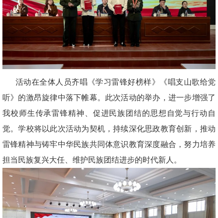
活动在全体人员齐唱《学习雷锋好榜样》《唱支山歌给党
听》的激昂旋律中落下帷幕。此次活动的举办，进一步增强了
我校师生传承雷锋精神、促进民族团结的思想自觉与行动自
觉。学校将以此次活动为契机，持续深化思政教育创新，推动
雷锋精神与铸牢中华民族共同体意识教育深度融合，努力培养
担当民族复兴大任、维护民族团结进步的时代新人。