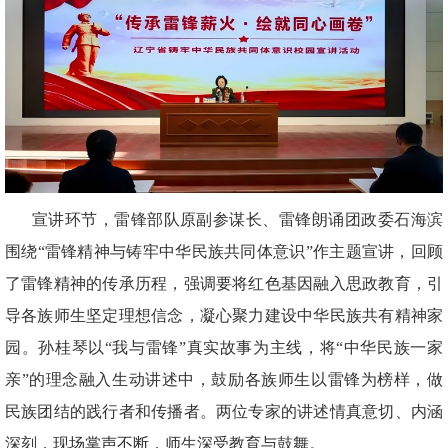
宣讲环节，雷锋部队原副参谋长、雷锋朗诵团政委石海滨
围绕“雷锋精神与铸牢中华民族共同体意识”作主题宣讲，回顾
了雷锋精神的传承历程，强调要将红色基因融入思政教育，引
导各族师生坚定理想信念，凝心聚力建设中华民族共有精神家
园。孙桂琴以“我与雷锋”真实故事为主线，将“中华民族一家
亲”的理念融入生动讲述中，鼓励各族师生以雷锋为榜样，做
民族团结的践行者和传播者。两位专家的讲述情真意切、内涵
深刻，现场掌声不断，师生深受教育与鼓舞。