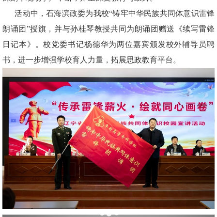
活动中，石海滨政委为我校“铸牢中华民族共同体意识雷锋
朗诵团”授旗，并与孙桂琴教授共同为朗诵团赠送《续写雷锋
日记本》。校党委书记杨德华为两位嘉宾颁发校外辅导员聘
书，进一步增强学校育人力量，拓展思政教育平台。