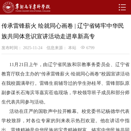
传承雷锋薪火 绘就同心画卷 | 辽宁省铸牢中华民
族共同体意识宣讲活动走进阜新高专
发布时间： 2025-11-24
信息来源： 本站
6799
11月21日上午，由辽宁省民族和宗教事务委员会、辽宁省
教育厅联合主办的“传承雷锋薪火·绘就同心画卷”校园宣讲活动
在我校圆满举行。雷锋生前辅导过的学生孙桂琴、雷锋部队原
副参谋长石海滨等嘉宾莅临现场，学校领导班子成员和部分师
生代表共同参与活动。
活动在庄严的国歌声中拉开帷幕。校党委书记杨德华代表
学校致辞，对各位专家的到来表示热烈欢迎。他在讲话中指
出，雷锋精神是中华民族的宝贵精神财富，铸牢中华民族共同