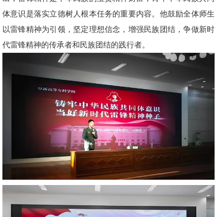
体意识是落实立德树人根本任务的重要内容。他鼓励全体师生
以雷锋精神为引领，坚定理想信念，增强民族团结，争做新时
代雷锋精神的传承者和民族团结的践行者。