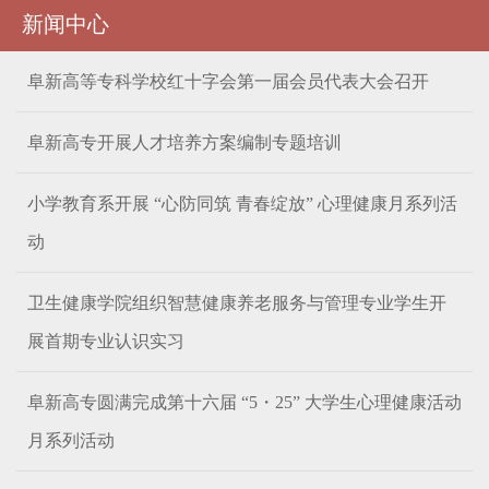
新闻中心
阜新高等专科学校红十字会第一届会员代表大会召开
阜新高专开展人才培养方案编制专题培训
小学教育系开展 “心防同筑 青春绽放” 心理健康月系列活
动
卫生健康学院组织智慧健康养老服务与管理专业学生开
展首期专业认识实习
阜新高专圆满完成第十六届 “5・25” 大学生心理健康活动
月系列活动