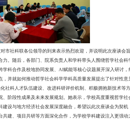
对市社科联各位领导的到来表示热烈欢迎，并说明此次座谈会
合力。随后，各部门、院系负责人和学科带头人围绕哲学社会科
跨学科合作及校地协同发展、AI赋能等核心议题展开深入研讨，
点，并就如何推动哲学社会科学学科高质量发展提出了针对性意
化社科人才队伍建设、改进科研评价机制、积极拥抱新技术等
况、阶段性成果及未来发展规划。她表示，学校高度重视哲学社
科建设与地方经济社会发展深度融合，希望以此次座谈会为契机
台共建、项目共研等方面深化合作，为学校学科建设注入更强动