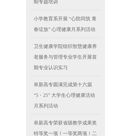
制专题培训
小学教育系开展 “心防同筑 青
春绽放” 心理健康月系列活动
卫生健康学院组织智慧健康养
老服务与管理专业学生开展首
期专业认识实习
阜新高专圆满完成第十六届
“5・25” 大学生心理健康活动
月系列活动
阜新高专荣获省级教学成果奖
特等奖一项！一等奖两项！二