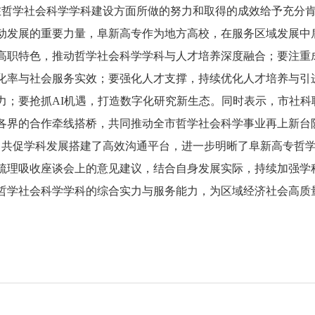
哲学社会科学学科建设方面所做的努力和取得的成效给予充分
动发展的重要力量，阜新高专作为地方高校，在服务区域发展中
高职特色，推动哲学社会科学学科与人才培养深度融合；要注重
化率与社会服务实效；要强化人才支撑，持续优化人才培养与引
力；要抢抓AI机遇，打造数字化研究新生态。同时表示，市社科
各界的合作牵线搭桥，共同推动全市哲学社会科学事业再上新台
共促学科发展搭建了高效沟通平台，进一步明晰了阜新高专哲
梳理吸收座谈会上的意见建议，结合自身发展实际，持续加强学
哲学社会科学学科的综合实力与服务能力，为区域经济社会高质