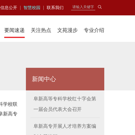
|
|
信息公开
智慧校园
联系我们
要闻速递
关注热点
文苑漫步
专业介绍
新闻中心
阜新高等专科学校红十字会第
科学校联
一届会员代表大会召开
阜新高专
阜新高专开展人才培养方案编