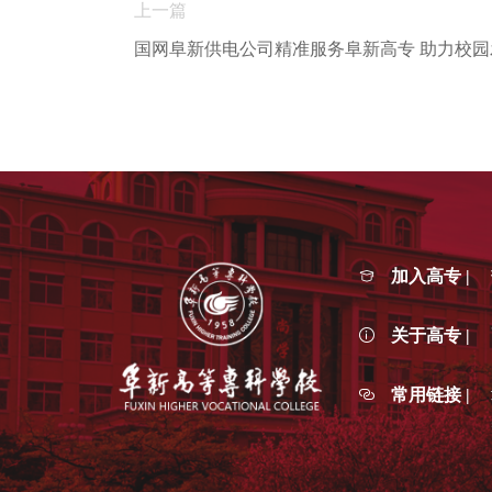
上一篇
国网阜新供电公司精准服务阜新高专 助力校园
加入高专 |
关于高专 |
常用链接 |