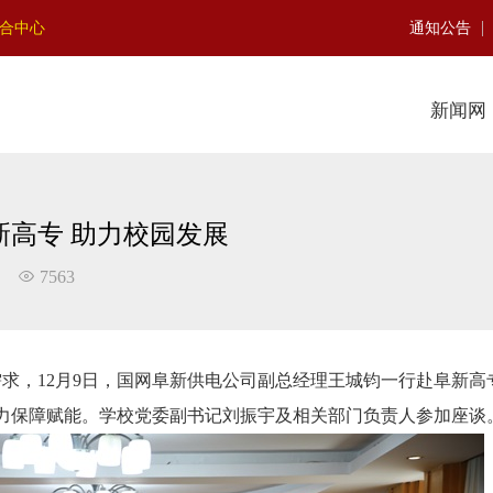
|
聚合中心
通知公告
新闻网
高专 助力校园发展
7563
，12月9日，国网阜新供电公司副总经理王城钧一行赴阜新高
力保障赋能。学校党委副书记刘振宇及相关部门负责人参加座谈