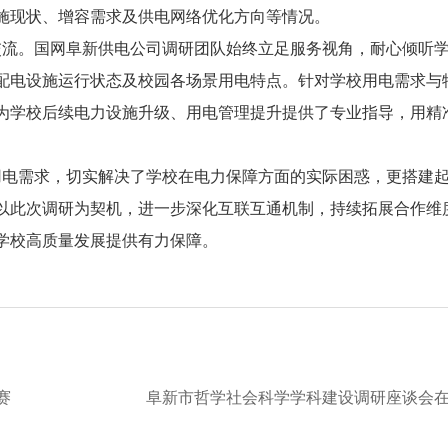
施现状、增容需求及供电网络优化方向等情况。
流。国网阜新供电公司调研团队始终立足服务视角，耐心倾听
配电设施运行状态及校园各场景用电特点。针对学校用电需求与
为学校后续电力设施升级、用电管理提升提供了专业指导，用精
电需求，切实解决了学校在电力保障方面的实际困惑，更搭建
以此次调研为契机，进一步深化互联互通机制，持续拓展合作维
学校高质量发展提供有力保障。
赛
阜新市哲学社会科学学科建设调研座谈会