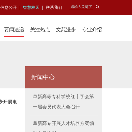
|
|
信息公开
智慧校园
联系我们
要闻速递
关注热点
文苑漫步
专业介绍
新闻中心
阜新高等专科学校红十字会第
专开展电
一届会员代表大会召开
。
阜新高专开展人才培养方案编