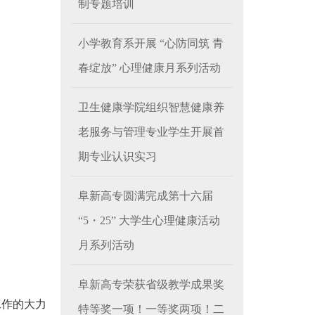
制专题培训
小学教育系开展 “心防同筑 青
春绽放” 心理健康月系列活动
卫生健康学院组织智慧健康养
老服务与管理专业学生开展首
期专业认识实习
阜新高专圆满完成第十六届
“5・25” 大学生心理健康活动
月系列活动
阜新高专荣获省级教学成果奖
工作的大力
特等奖一项！一等奖两项！二