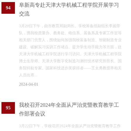
阜新高专赴天津大学机械工程学院开展学习
94
交流
3月29日下午，由市教育局副局长、学校筹备组副组长李妮带
队，携我校质量办、教务处、电信系、装备系及专家工作室等
相关部门负责人，围绕如何加强我校装备制造、智能制造专业
建设、破解实习实训工作堵点、提升学生动手能力等方面，赴
天津大学机械工程学院进行学习访问。天津大学机械工程学院
博士生导师、天津大学数字化制造与测控技术研究所所长、国
务院特贴专家、国家科技进步奖获得者——王太勇教授率相关
人员出席...
2024-04-01
我校召开2024年全面从严治党暨教育教学工
95
作部署会议
3月22日下午，学校召开2024年全面从严治党暨教育教学工作