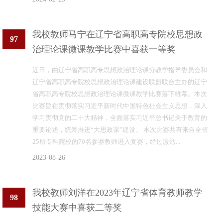
我校教师马宁在辽宁省高职高专院校思想政
97
治理论课微课教学比赛中喜获一等奖
近日，由辽宁省高职高专思想政治理论课分教学指导委员会和
辽宁省高职高专院校思想政治理论课建设联盟联合主办的辽宁
省高职高专院校思想政治理论课微课教学比赛落下帷幕。本次
比赛旨在贯彻落实习近平新时代中国特色社会主义思想，深入
学习贯彻党的二十大精神，全面落实习近平总书记关于教育的
重要论述，统筹推进“大思政课”建设。 本次比赛共有来自全省
25所专科院校的70名参赛教师进入复赛，经过激烈...
2023-08-26
我校教师刘洋在2023年辽宁省体育教师教学
98
技能大赛中喜获二等奖