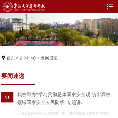
首页
>
新闻中心
>
要闻速递
要闻速递
我校举办“学习贯彻总体国家安全观 筑牢高校
91
领域国家安全人民防线”专题讲...
为深入贯彻落实习近平总书记关于加强国家安全教育的重要指