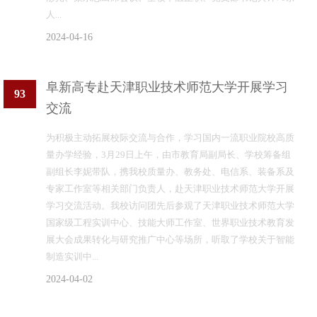
人...
2024-04-16
阜新高专赴天津职业技术师范大学开展学习
93
交流
为积极主动拓展校际交流与合作，学习国内一流职业院校高质
量办学经验，3月29日上午，由市教育局副局长、学校筹备组
副组长李妮带队，携我校质量办、教务处、电信系、装备系及
专家工作室等相关部门负责人，赴天津职业技术师范大学开展
学习交流活动。我校访问团先后参观了天津职业技术师范大学
国家级工程实训中心、技能大师工作室、世界职业技术教育发
展大会成果转化与研究推广中心等场所，听取了学校关于智能
制造实训中...
2024-04-02