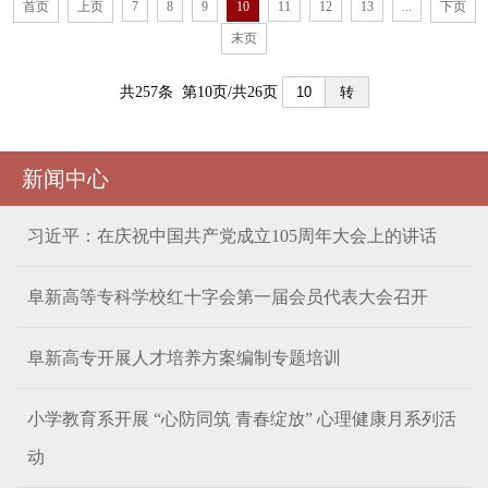
首页
上页
7
8
9
10
11
12
13
...
下页
末页
共257条 第10页/共26页
转
新闻中心
习近平：在庆祝中国共产党成立105周年大会上的讲话
阜新高等专科学校红十字会第一届会员代表大会召开
阜新高专开展人才培养方案编制专题培训
小学教育系开展 “心防同筑 青春绽放” 心理健康月系列活
动