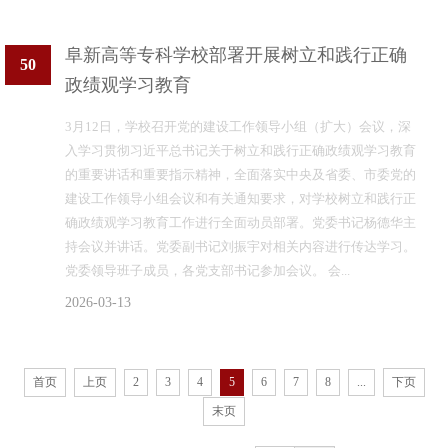
阜新高等专科学校部署开展树立和践行正确
50
政绩观学习教育
3月12日，学校召开党的建设工作领导小组（扩大）会议，深
入学习贯彻习近平总书记关于树立和践行正确政绩观学习教育
的重要讲话和重要指示精神，全面落实中央及省委、市委党的
建设工作领导小组会议和有关通知要求，对学校树立和践行正
确政绩观学习教育工作进行全面动员部署。党委书记杨德华主
持会议并讲话。党委副书记刘振宇对相关内容进行传达学习。
党委领导班子成员，各党支部书记参加会议。 会...
2026-03-13
首页
上页
2
3
4
5
6
7
8
...
下页
末页