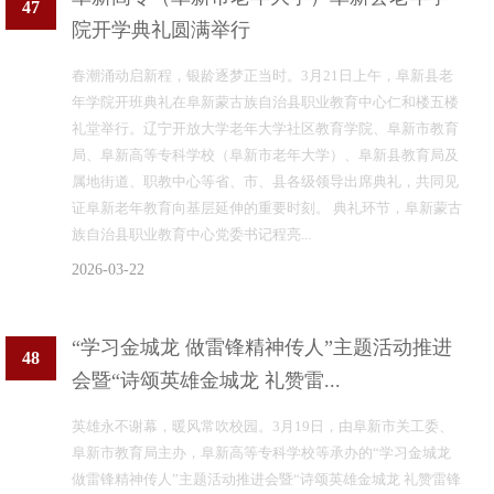
47
院开学典礼圆满举行
春潮涌动启新程，银龄逐梦正当时。3月21日上午，阜新县老
年学院开班典礼在阜新蒙古族自治县职业教育中心仁和楼五楼
礼堂举行。辽宁开放大学老年大学社区教育学院、阜新市教育
局、阜新高等专科学校（阜新市老年大学）、阜新县教育局及
属地街道、职教中心等省、市、县各级领导出席典礼，共同见
证阜新老年教育向基层延伸的重要时刻。 典礼环节，阜新蒙古
族自治县职业教育中心党委书记程亮...
2026-03-22
“学习金城龙 做雷锋精神传人”主题活动推进
48
会暨“诗颂英雄金城龙 礼赞雷...
英雄永不谢幕，暖风常吹校园。3月19日，由阜新市关工委、
阜新市教育局主办，阜新高等专科学校等承办的“学习金城龙
做雷锋精神传人”主题活动推进会暨“诗颂英雄金城龙 礼赞雷锋