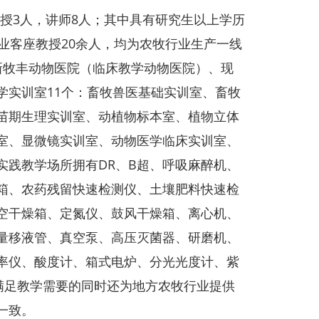
授3人，讲师8人；其中具有研究生以上学历
业客座教授20余人，均为农牧行业生产一线
新牧丰动物医院（临床教学动物医院）、现
学实训室11个：畜牧兽医基础实训室、畜牧
苗期生理实训室、动植物标本室、植物立体
室、显微镜实训室、动物医学临床实训室、
实践教学场所拥有DR、B超、呼吸麻醉机、
箱、农药残留快速检测仪、土壤肥料快速检
空干燥箱、定氮仪、鼓风干燥箱、离心机、
量移液管、真空泵、高压灭菌器、研磨机、
率仪、酸度计、箱式电炉、分光光度计、紫
满足教学需要的同时还为地方农牧行业提供
一致。