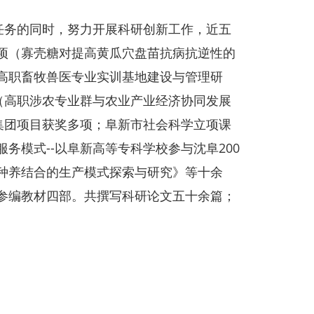
务的同时，努力开展科研创新工作，近五
项（寡壳糖对提高黄瓜穴盘苗抗病抗逆性的
高职畜牧兽医专业实训基地建设与管理研
（高职涉农专业群与农业产业经济协同发展
集团项目获奖多项；阜新市社会科学立项课
务模式--以阜新高等专科学校参与沈阜200
种养结合的生产模式探索与研究》等十余
参编教材四部。共撰写科研论文五十余篇；