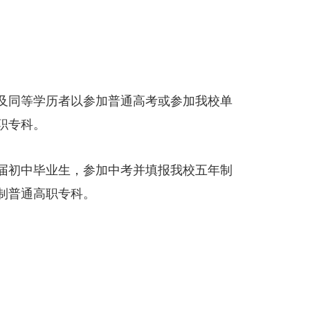
及同等学历者以参加普通高考或参加我校单
职专科。
届初中毕业生，参加中考并填报我校五年制
制普通高职专科。