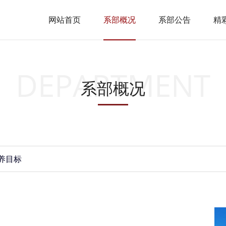
网站首页
系部概况
系部公告
精
DEPARTMENT
系部概况
养目标