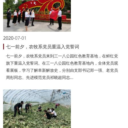
2020
07-01
七一前夕，农牧系党员重温入党誓词
七一前夕，农牧系党员来到三一八公园红色教育基地，在鲜红党
旗下重温入党誓词。在三一八公园红色教育基地内，全体党员观
看展板，学习了解阜新解放史，分别由支部书记郑一强、老党员
周彤同志、先进模范党员祁晓超同志...