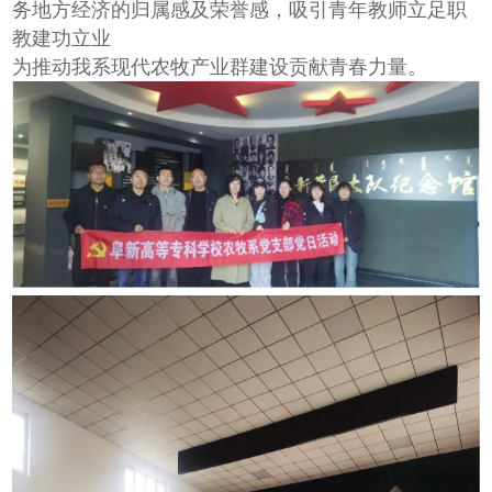
务地方经济的归属感及荣誉感，吸引青年教师立足职
教建功立业
为推动我系现代农牧产业群建设贡献青春力量。