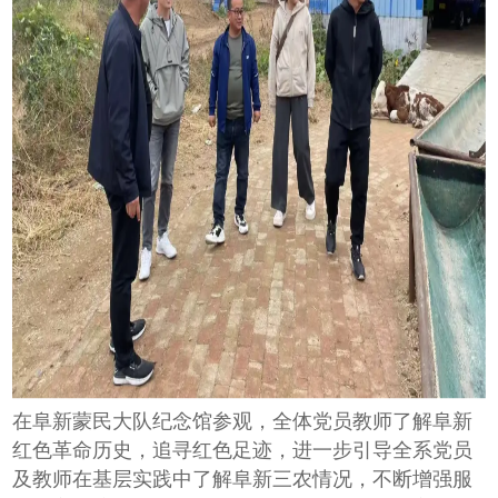
在阜新蒙民大队纪念馆参观，全体党员教师了解阜新
红色革命历史，追寻红色足迹，进一步引导全系党员
及教师在基层实践中了解阜新三农情况，不断增强服