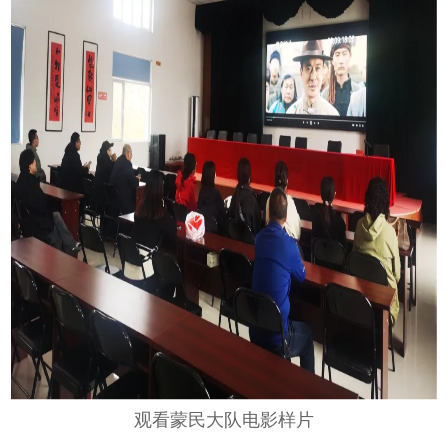
观看蒙民大队电影样片