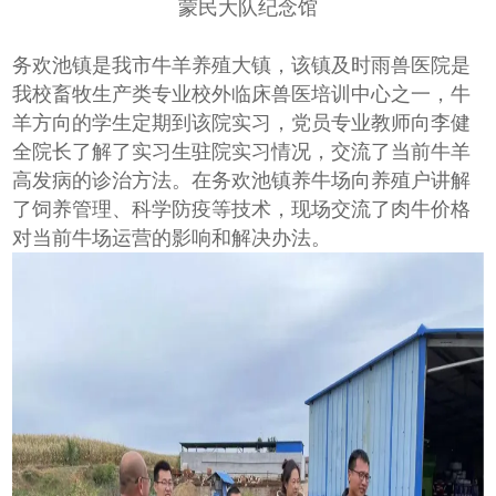
蒙民大队纪念馆
务欢池镇是我市牛羊养殖大镇，该镇及时雨兽医院是
我校畜牧生产类专业校外临床兽医培训中心之一，牛
羊方向的学生定期到该院实习，党员专业教师向李健
全院长了解了实习生驻院实习情况，交流了当前牛羊
高发病的诊治方法。在务欢池镇养牛场向养殖户讲解
了饲养管理、科学防疫等技术，现场交流了肉牛价格
对当前牛场运营的影响和解决办法。