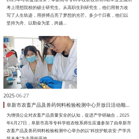
考上理想院校的硕士研究生。从高职生到研究生，他们用努力改
写了人生轨迹，用拼搏点亮了梦想的光芒。多少个日夜，他们以
坚持为舟、以勤奋为桨，跨越...
2025
06-27
阜新市农畜产品及兽药饲料检验检测中心开放日活动顺利开展
为增强公众对农畜产品质量安全的认知，促进产学研融合，2025
年6月27日，阜新市高等专科学校农牧系师生应邀参加了由阜新市
农畜产品及兽药饲料检验检测中心举办的以“科技护航农安·产学共
筑未来”为主题的开放...