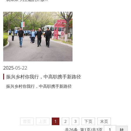
2025
05-22
振兴乡村你我行，中高职携手新路径
振兴乡村你我行，中高职携手新路径
首页
上页
1
2
3
下页
末页
共26条 第1页/共3页
转