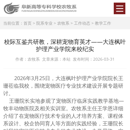
当前位置：
首页
>
院系专业
>
农牧系
>
工作动态
>
教学工作
校际互鉴共研教，深耕宠物育英才——大连枫叶
护理产业学院来校纪实
作者：农牧系 文章来源：本站 发布时间：2026-03-31
2026
年
3月25日，大连枫叶护理产业学院院长王
珊莅临我校，围绕宠物医疗专业技术建设开展专题研
讨。
王珊院长实地参观了宠物医疗临床
实践教学基地
—
牧丰动物医院及相关实训室。农牧系主任王学恩详细
介绍了在宠物医疗技术专业的人才培养方案、课程体
系设计、校企协同育人等方面的实践经验，王珊院长