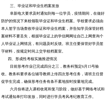
三、毕业证和毕业生档案发放
阜新电大要求及时通知到每一位学员，疫情期间，在做好
防护的情况下来校领取毕业证和毕业生档案。学校要求必须由
本人签字当场查收毕业证和毕业生档案，并告知学员保管好档
案材料不要丢失，根据毕业证上的学信网网址自己上网查询个
人毕业证上网情况，有问题及时反馈。班主任要保管好学员签
字材料，按规定时间上交学校档案室。
四、形成性考核实施推进情况
目前形考作业已完成四分之三，教务科预定
6
月
15
号验
收。教务科要求各位辅导教师上传四次形考任务，请班主任督
促学生完成，确保形考任务有条不紊地按时按量地完成。
六月份将进入课程收尾和复习阶段，做好基于网络考试和
考试通知单打印发放，同时进行学员考风考纪教育工作。