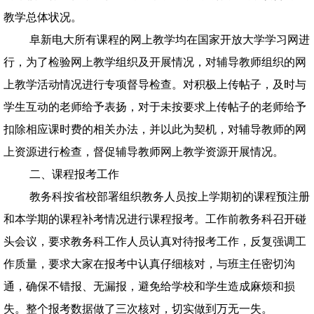
教学总体状况。
阜新电大所有课程的网上教学均在国家开放大学学习网进
行，为了检验网上教学组织及开展情况，对辅导教师组织的网
上教学活动情况进行专项督导检查。对积极上传帖子，及时与
学生互动的老师给予表扬，对于未按要求上传帖子的老师给予
扣除相应课时费的相关办法，并以此为契机，对辅导教师的网
上资源进行检查，督促辅导教师网上教学资源开展情况。
二、课程报考工作
教务科按省校部署组织教务人员按上学期初的课程预注册
和本学期的课程补考情况进行课程报考。工作前教务科召开碰
头会议，要求教务科工作人员认真对待报考工作，反复强调工
作质量，要求大家在报考中认真仔细核对，与班主任密切沟
通，确保不错报、无漏报，避免给学校和学生造成麻烦和损
失。整个报考数据做了三次核对，切实做到万无一失。