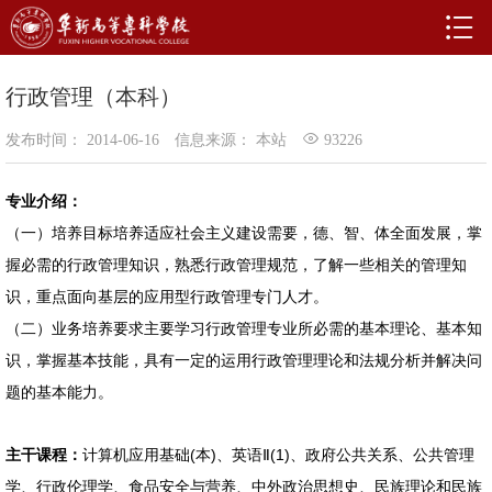
行政管理（本科）
发布时间： 2014-06-16
信息来源： 本站
93226
专业介绍：
（一）培养目标培养适应社会主义建设需要，德、智、体全面发展，掌
握必需的行政管理知识，熟悉行政管理规范，了解一些相关的管理知
识，重点面向基层的应用型行政管理专门人才。
（二）业务培养要求主要学习行政管理专业所必需的基本理论、基本知
识，掌握基本技能，具有一定的运用行政管理理论和法规分析并解决问
题的基本能力。
(
)
(1)
主干课程：
计算机应用基础
本
、英语Ⅱ
、政府公共关系、公共管理
学、行政伦理学、食品安全与营养、中外政治思想史、民族理论和民族