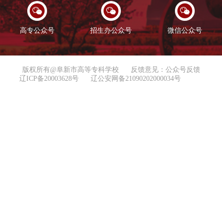
高专公众号
招生办公众号
微信公众号
版权所有@阜新市高等专科学校
反馈意见：公众号反馈
辽ICP备20003628号
辽公安网备21090202000034号