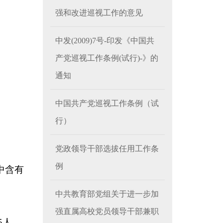
强和改进巡视工作的意见
中发(2009)7号-印发《中国共
产党巡视工作条例(试行)-》的
通知
中国共产党巡视工作条例（试
行）
党政领导干部选拔任用工作条
例
中含有
中共教育部党组关于进一步加
强直属高校党员领导干部兼职
5
人、