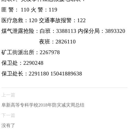
匪
警：
110
火
警：
119
医疗急救：
120
交通事故报警：
122
煤气泄露抢险：白班：
3388113
内保分局：
3893320
夜班：
2826110
矿工街派出所：
2267978
保卫处：
2290248
保卫处长：
2291180
15041889638
上一篇
阜新高等专科学校2018年防灾减灾周总结
下一篇
没有了