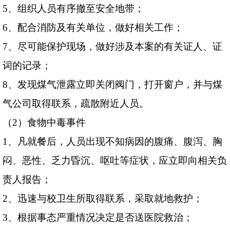
5
、组织人员有序撤至安全地带；
6
、配合消防及有关单位，做好相关工作；
7
、尽可能保护现场，做好涉及本案的有关证人、证
词的记录；
8
、发现煤气泄露立即关闭阀门，打开窗户，并与煤
气公司取得联系，疏散附近人员。
（
2
）食物中毒事件
1
、凡就餐后，人员出现不知病因的腹痛、腹泻、胸
闷、恶性、乏力昏沉、呕吐等症状，应立即向相关负
责人报告；
2
、迅速与校卫生所取得联系，采取就地救护；
3
、根据事态严重情况决定是否送医院救治；