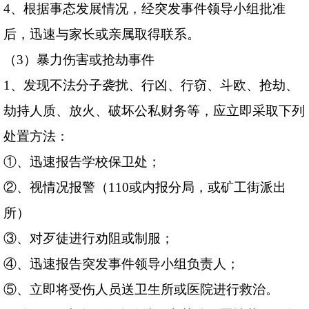
4
、根据事态发展情况，经突发事件领导小组批准
后，迅速与家长或亲属取得联系。
（
3
）暴力伤害或抢劫事件
1
、发现不法分子袭扰、行凶、行窃、斗欧、抢劫、
劫持人质、放火、破坏公私财务等，应立即采取下列
处置方法：
①、迅速报告学校保卫处；
②、视情况报警（
110
或内报分局，或矿工街派出
所）
③、对歹徒进行劝阻或制服；
④、迅速报告突发事件领导小组负责人；
⑤、立即将受伤人员送卫生所或医院进行救治。