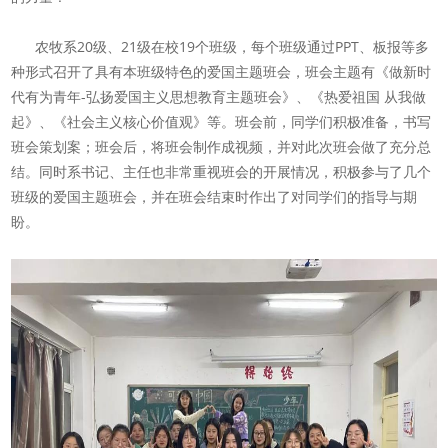
农牧系20级、21级在校19个班级，每个班级通过PPT、板报等多
种形式召开了具有本班级特色的爱国主题班会，班会主题有《做新时
代有为青年-弘扬爱国主义思想教育主题班会》、《热爱祖国 从我做
起》、《社会主义核心价值观》等。班会前，同学们积极准备，书写
班会策划案；班会后，将班会制作成视频，并对此次班会做了充分总
结。同时系书记、主任也非常重视班会的开展情况，积极参与了几个
班级的爱国主题班会，并在班会结束时作出了对同学们的指导与期
盼。