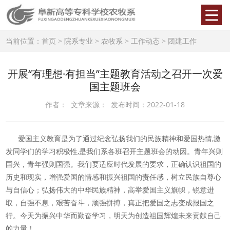
当前位置：
首页
>
院系专业
>
农牧系
>
工作动态
>
团建工作
开展“有理想·有担当”主题教育活动之召开一次爱
国主题班会
作者： 文章来源： 发布时间：2022-01-18
爱国主义教育是为了通过纪念弘扬我们的民族精神和爱国热情,激
发同学们的学习积极性,是我们系各班召开主题班会的动因。青年兴则
国兴，青年强则国强。我们要适应时代发展的要求，正确认识祖国的
历史和现实，增强爱国的情感和振兴祖国的责任感，树立民族自尊心
与自信心；弘扬伟大的中华民族精神，高举爱国主义旗帜，锐意进
取，自强不息，艰苦奋斗，顽强拼搏，真正把爱国之志变成报国之
行。今天为振兴中华而勤奋学习，明天为创造祖国辉煌未来贡献自己
的力量！