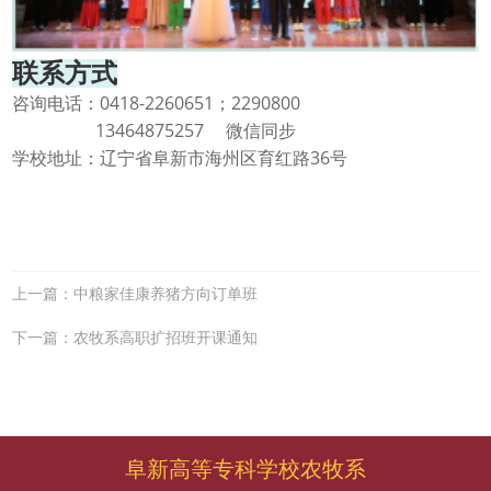
联系方式
0418-2260651
2290800
咨询电话：
；
13464875257
微信同步
36
学校地址：辽宁省阜新市海州区育红路
号
上一篇：中粮家佳康养猪方向订单班
下一篇：农牧系高职扩招班开课通知
阜新高等专科学校农牧系