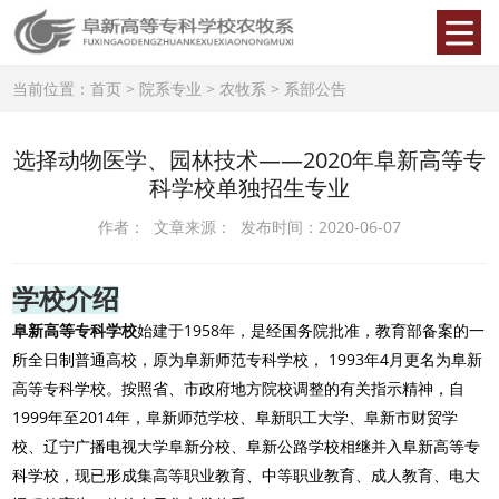
当前位置：
首页
>
院系专业
>
农牧系
>
系部公告
选择动物医学、园林技术——2020年阜新高等专
科学校单独招生专业
作者： 文章来源： 发布时间：2020-06-07
学校介绍
1958
阜新高等专科学校
始建于
年，
是经国务院批准，教育部备案的一
1993
4
所全日制普通高校，原为阜新师范专科学校，
年
月更名为阜新
高等专科学校。按照省、市政府地方院校调整的有关指示精神，自
1999
2014
年至
年，阜新师范学校、阜新职工大学、阜新市财贸学
校、辽宁广播电视大学阜新分校、阜新公路学校相继并入阜新高等专
科学校，现已形成集高等职业教育、中等职业教育、成人教育、电大