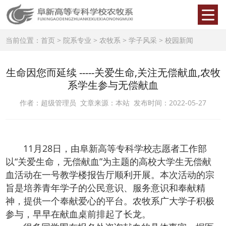
当前位置：
首页
>
院系专业
>
农牧系
>
学子风采
>
校园新闻
生命因您而延续 -----关爱生命,关注无偿献血,农牧
系学生参与无偿献血
作者：超级管理员 文章来源：本站 发布时间：2022-05-27
11月28日，由阜新高等专科学校志愿者工作部
以“关爱生命，无偿献血”为主题的高校大学生无偿献
血活动在一号教学楼报告厅顺利开展。本次活动的宗
旨是培养青年学子的公民意识、服务意识和奉献精
神，提供一个奉献爱心的平台。农牧系广大学子积极
参与，早早在献血桌前排起了长龙。