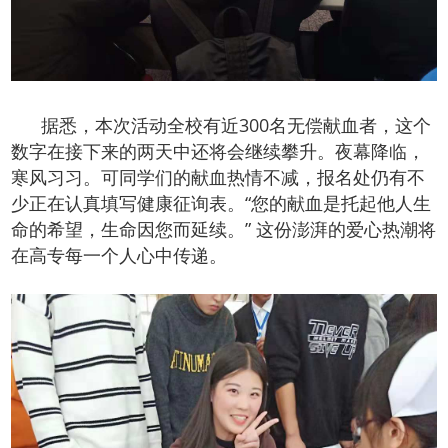
据悉，本次活动全校有近300名无偿献血者，这个
数字在接下来的两天中还将会继续攀升。夜幕降临，
寒风习习。可同学们的献血热情不减，报名处仍有不
少正在认真填写健康征询表。“您的献血是托起他人生
命的希望，生命因您而延续。” 这份澎湃的爱心热潮将
在高专每一个人心中传递。