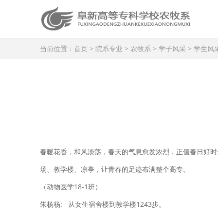
当前位置：
首页
>
院系专业
>
农牧系
>
学子风采
>
学生风
春暖花香，和风淡荡，春天的气息愈发浓烈，正值春日好时
场、教学楼、凉亭，让青春的足迹布满整个高专。
（动物医学18-1班）
朱杨杨: 从女生宿舍楼到教学楼1243步。