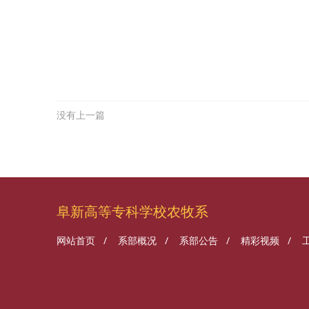
没有上一篇
阜新高等专科学校农牧系
网站首页
/
系部概况
/
系部公告
/
精彩视频
/