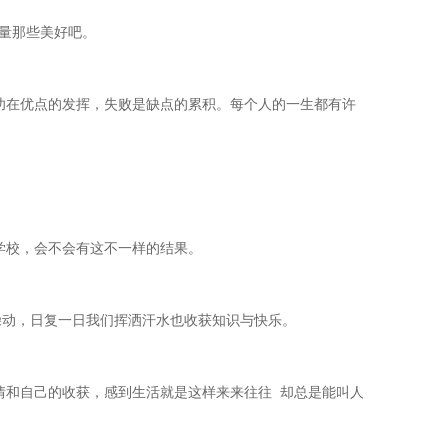
量那些美好吧。
功在优点的发挥，失败是缺点的累积。每个人的一生都有许
学校，会不会有这不一样的结果。
躁动，日复一日我们挥洒汗水也收获知识与快乐。
情和自己的收获，感到生活就是这样来来往往 却总是能叫人