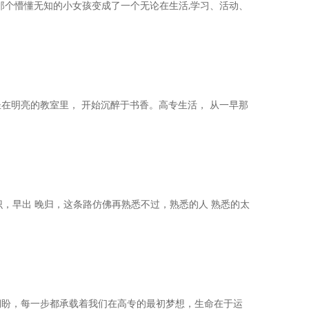
那个懵懂无知的小女孩变成了一个无论在生活,学习、活动、
在明亮的教室里， 开始沉醉于书香。高专生活， 从一早那
识，早出 晚归，这条路仿佛再熟悉不过，熟悉的人 熟悉的太
期盼，每一步都承载着我们在高专的最初梦想，生命在于运