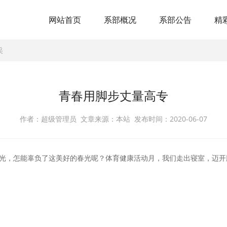
网站首页
系部概况
系部公告
精
采
青春用脚步丈量高专
作者：超级管理员 文章来源：本站 发布时间：2020-06-07
光，怎能辜负了这美好的春光呢？体育健康活动月，我们走出寝室，迈开