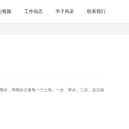
彩视频
工作动态
学子风采
联系我们
脚步，用脚步丈量每一寸土地，一步、两步、三步，走过操