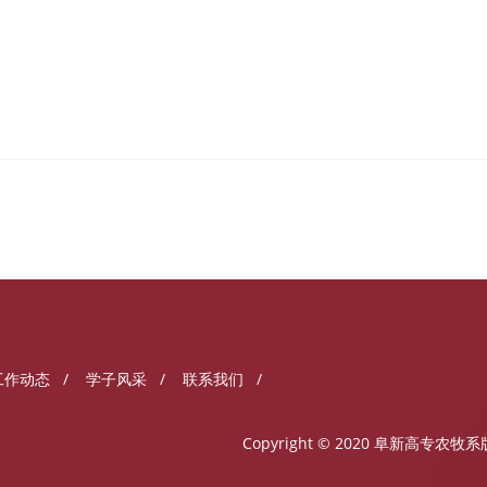
工作动态
/
学子风采
/
联系我们
/
Copyright © 2020 阜新高专