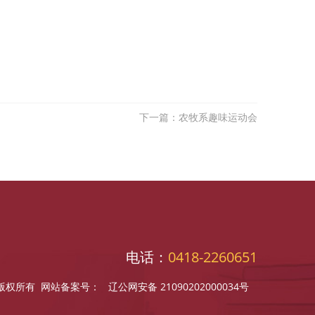
下一篇：农牧系趣味运动会
电话：
0418-2260651
农牧系版权所有 网站备案号：
辽公网安备 21090202000034号