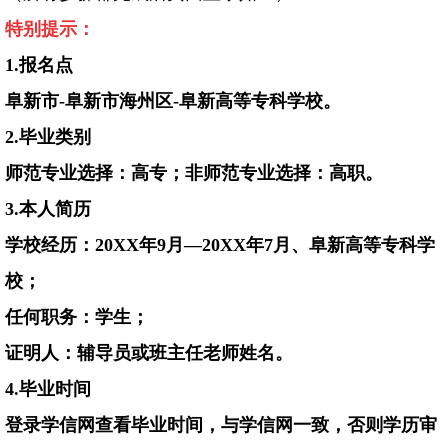
特别提示：
1.
报名点
阜新市
-
阜新市海州区
-
阜新高等专科学校。
2.
毕业类别
师范专业选择：高专；非师范专业选择：高职。
3.
本人简历
学校经历：
20XX
年
9
月—
20XX
年
7
月、阜新高等专科学
校；
任何职务：学生；
证明人：辅导员或班主任老师姓名。
4.
毕业时间
登录学信网查看毕业时间，与学信网一致，否则学历审