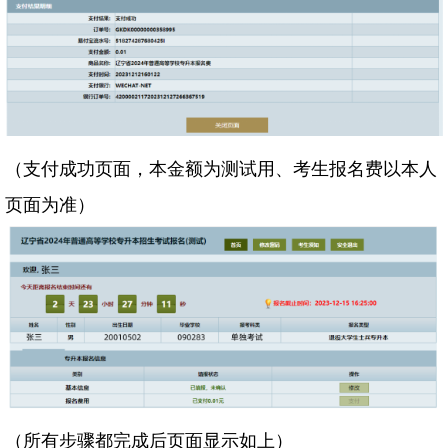
（支付成功页面，本金额为测试用、考生报名费以本人
页面为准）
（所有步骤都完成后页面显示如上）