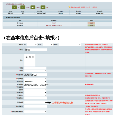
（在基本信息后点击
<
填报
>
）