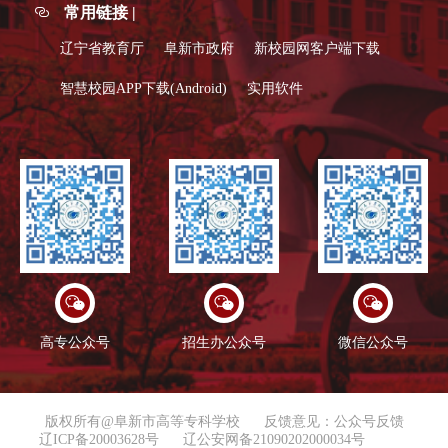
常用链接 |
辽宁省教育厅
阜新市政府
新校园网客户端下载
智慧校园APP下载(Android)
实用软件
高专公众号
招生办公众号
微信公众号
版权所有@阜新市高等专科学校
反馈意见：公众号反馈
辽ICP备20003628号
辽公安网备21090202000034号