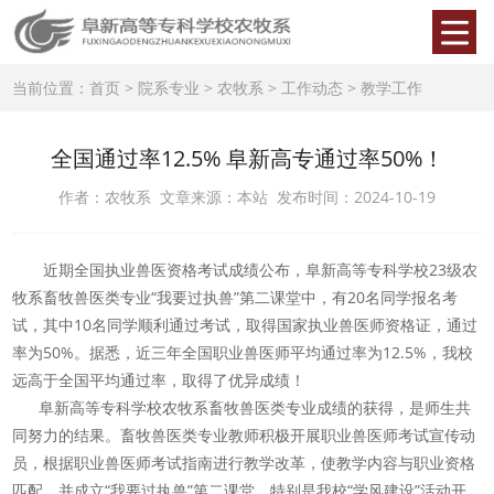
当前位置：
首页
>
院系专业
>
农牧系
>
工作动态
>
教学工作
全国通过率12.5% 阜新高专通过率50%！
作者：农牧系 文章来源：本站 发布时间：2024-10-19
近期全国执业兽医资格考试成绩公布，阜新高等专科学校23级农
牧系畜牧兽医类专业“我要过执兽”第二课堂中，有20名同学报名考
试，其中10名同学顺利通过考试，取得国家执业兽医师资格证，通过
率为50%。据悉，近三年全国职业兽医师平均通过率为12.5%，我校
远高于全国平均通过率，取得了优异成绩！
阜新高等专科学校农牧系畜牧兽医类专业成绩的获得，是师生共
同努力的结果。畜牧兽医类专业教师积极开展职业兽医师考试宣传动
员，根据职业兽医师考试指南进行教学改革，使教学内容与职业资格
匹配，并成立“我要过执兽”第二课堂。特别是我校“学风建设”活动开