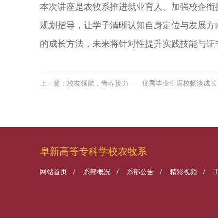
本次讲座是农牧系推进就业育人、加强校企衔
规划指导，让学子清晰认知自身定位与发展方
的成长方法，未来将针对性提升实践技能与证
上一篇：校友领航，青春接力——优秀毕业生返校畅谈成长
阜新高等专科学校农牧系
网站首页
/
系部概况
/
系部公告
/
精彩视频
/