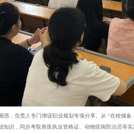
困惑，负责人专门增设职业规划专项分享。从
“在校储备 
础
知识，同步考取兽医执业资格证、动物疫病防治员等实