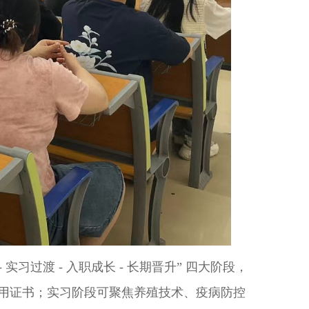
- 实习过渡 - 入职成长 - 长期晋升” 四大阶段，
用证书；实习阶段可聚焦养殖技术、疫病防控