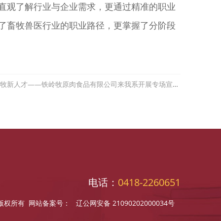
直观了解行业与企业需求，更通过精准的职业
了畜牧兽医行业的职业路径，更掌握了分阶段
下一篇：校企联动促就业 共育农牧新人才——铁岭牧原肉食品有限公司来我系开展专场宣讲会
电话：
0418-2260651
农牧系版权所有 网站备案号：
辽公网安备 21090202000034号