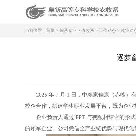
当前位置：
首页
>
院系专业
>
农牧系
>
工作动态
>
就业动
逐梦
2025 年 7 月 1 日，中粮家佳康
校企合作，搭建学生职业发展平台，既为企业
企业负责人通过
PPT 与视频相结合的
的领军企业，公司凭借全产业链优势与现代化