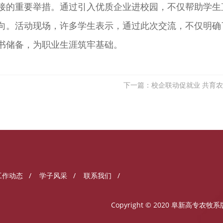
接的重要举措。通过引入优质企业进校园，不仅帮助学生
向。活动现场，许多学生表示，通过此次交流，不仅明确
书储备，为职业生涯筑牢基础。
工作动态
/
学子风采
/
联系我们
/
Copyright © 2020 阜新高专