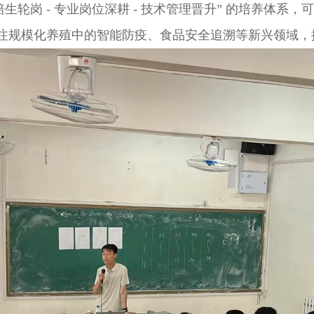
培生轮岗 - 专业岗位深耕 - 技术管理晋升” 的培养体
注规模化养殖中的智能防疫、食品安全追溯等新兴领域，