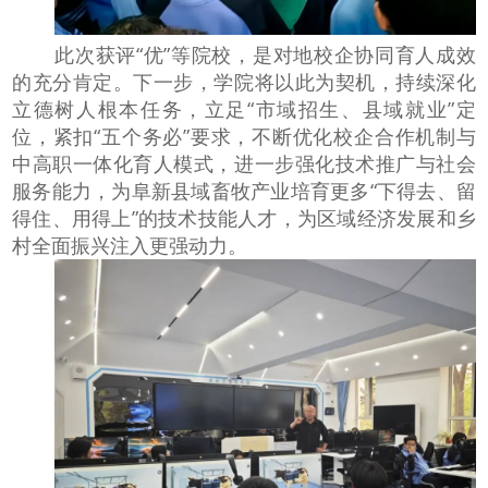
此次获评“优”等院校，是对地校企协同育人成效
的充分肯定。下一步，学院将以此为契机，持续深化
立德树人根本任务，立足“市域招生、县域就业”定
位，紧扣“五个务必”要求，不断优化校企合作机制与
中高职一体化育人模式，进一步强化技术推广与社会
服务能力，为阜新县域畜牧产业培育更多“下得去、留
得住、用得上”的技术技能人才，为区域经济发展和乡
村全面振兴注入更强动力。