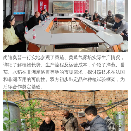
尚迪奥普一行实地参观了番茄、黄瓜气雾培实际生产情况，
详细了解植物长势、生产流程及运营成本，介绍了洋葱、番
茄、水稻在非洲摩洛哥等地的市场需求，探讨该技术在法国
和非洲应用的可能性。双方初步敲定品种种植试验框架，为
后续合作奠定基础。