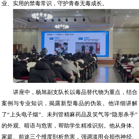
业、实用的禁毒常识，守护青春无毒成长。
讲座中，杨旭副支队长以毒品替代物为重点，结合
案例与专业知识，揭露新型毒品的伪装。他详细讲解
了
“上头电子烟”、未列管精麻药品及笑气等“隐形杀手”
的外观、暗语与危害，帮助学生精准识别。他从身体、
家庭、前途三个维度剖析危害，强调滥用会损伤神经、