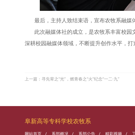
最后，主持人致结束语，宣布农牧系融媒
此次融媒体社的成立，是农牧系丰富校园
深耕校园融媒体领域，不断提升创作水平，打
上一篇：寻先辈之“光”，燃青春之“火”纪念“一二·九”
阜新高等专科学校农牧系
网站首页
/
系部概况
/
系部公告
/
精彩视频
/