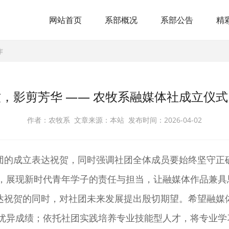
网站首页
系部概况
系部公告
精
作
，影剪芳华 —— 农牧系融媒体社成立仪
作者：农牧系 文章来源：本站 发布时间：2026-04-02
团的成立
表达祝贺
，同时强调
社团全体成员要始终坚守正
，展现新时代青年学子的责任与担当，让融媒体作品兼具
达祝贺的同时，对社团未来发展提出殷切期望。希望融媒
优异成绩；依托社团实践培养专业技能型人才，将专业学