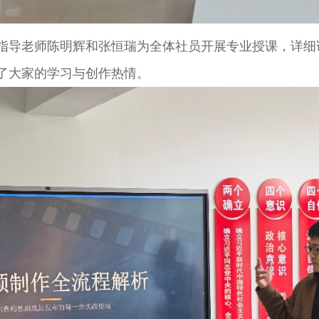
指导老师
陈明辉和张恒瑞
为全体社员开展专业授课，详细
了大家的学习与创作热情。