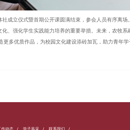
体社成立仪式暨首期公开课圆满结束，参会人员有序离场
文化、强化学生实践能力培养的重要举措。未来，农牧系
造更多优质作品，为校园文化建设添砖加瓦，助力青年学
工作动态
/
学子风采
/
联系我们
/