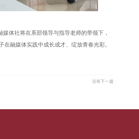
。
融媒体社将在系部领导与指导老师的带领下，
子在融媒体实践中成长成才、绽放青春光彩。
没有下一篇