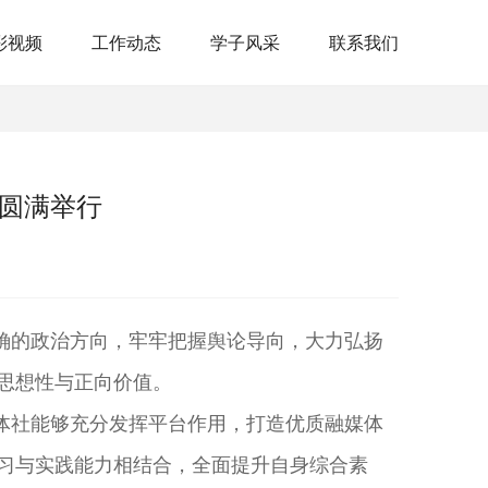
彩视频
工作动态
学子风采
联系我们
式圆满举行
确的政治方向，牢牢把握舆论导向，大力弘扬
思想性与正向价值。
体社能够充分发挥平台作用，打造优质融媒体
习与实践能力相结合，全面提升自身综合素