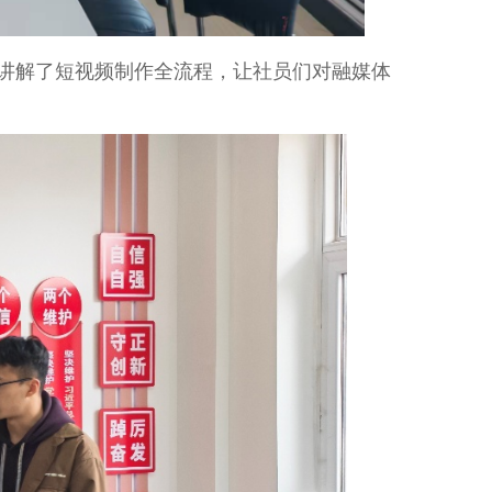
讲解了
短
视频制作
全流程
，让社员们对融媒体