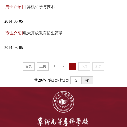
[专业介绍]
计算机科学与技术
2014-06-05
[专业介绍]
电大开放教育招生简章
2014-06-05
首页
上页
1
2
3
下页
末页
共29条 第3页/共3页
转