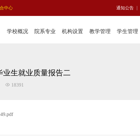
|
聚合中心
通知公告
学校概况
院系专业
机构设置
教学管理
学生管理
校毕业生就业质量报告二
18391
949.pdf