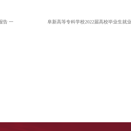
报告 一
阜新高等专科学校2022届高校毕业生就