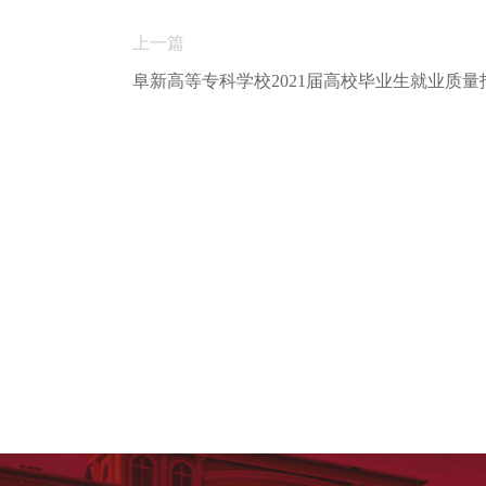
上一篇
阜新高等专科学校2021届高校毕业生就业质量