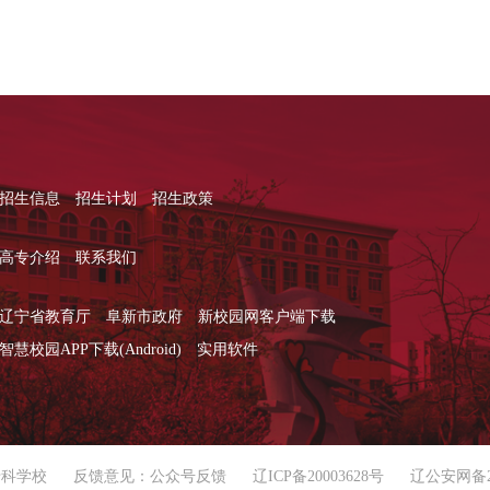
招生信息
招生计划
招生政策
高专介绍
联系我们
辽宁省教育厅
阜新市政府
新校园网客户端下载
智慧校园APP下载(Android)
实用软件
专科学校
反馈意见：公众号反馈
辽ICP备20003628号
辽公安网备210