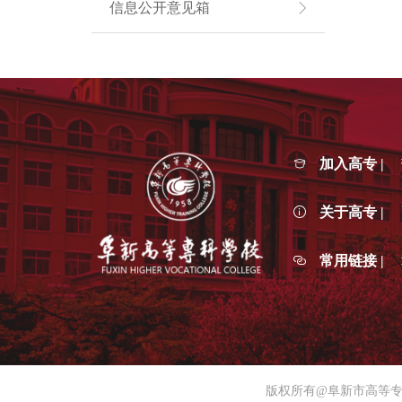
信息公开意见箱
加入高专 |
关于高专 |
常用链接 |
版权所有@阜新市高等