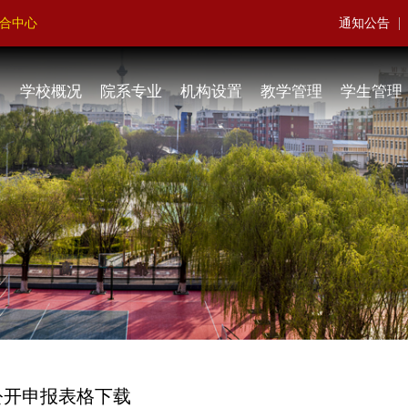
|
聚合中心
通知公告
学校概况
院系专业
机构设置
教学管理
学生管理
公开申报表格下载