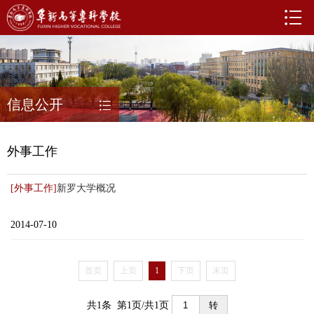
信息公开
外事工作
[外事工作]
新罗大学概况
2014-07-10
首页
上页
1
下页
末页
共1条 第1页/共1页
转