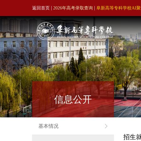
|
|
返回首页
2026年高考录取查询
阜新高等专科学校AI
信息公开
基本情况
招生