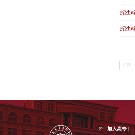
[招生就
[招生就
首页
加入高专 |