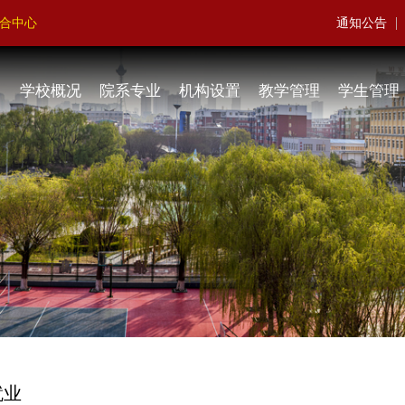
|
聚合中心
通知公告
学校概况
院系专业
机构设置
教学管理
学生管理
就业