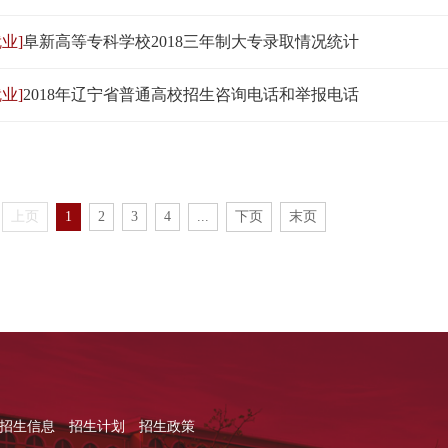
业]
阜新高等专科学校2018三年制大专录取情况统计
业]
2018年辽宁省普通高校招生咨询电话和举报电话
上页
1
2
3
4
...
下页
末页
招生信息
招生计划
招生政策